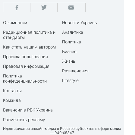
О компании
Новости Украины
Редакционная политика и
Аналитика
стандарты
Политика
Как стать нашим автором
Бизнес
Правила пользования
Жизнь
Правовая информация
Развлечения
Политика
Lifestyle
конфиденциальности
Контакты
Команда
Вакансии в РБК-Украина
Разместить рекламу
Идентификатор онлайн-медиа в Реестре субъектов в сфере медиа
— R40-05347