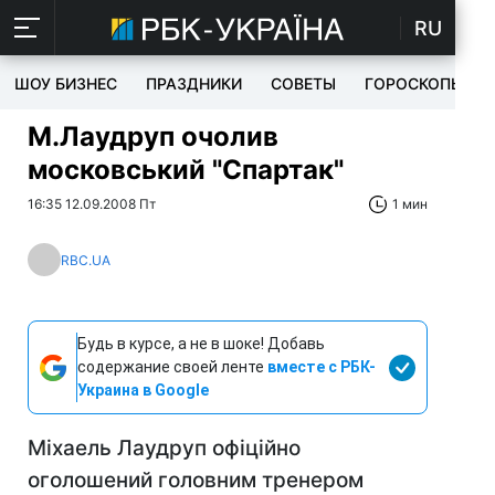
RU
ШОУ БИЗНЕС
ПРАЗДНИКИ
СОВЕТЫ
ГОРОСКОПЫ
М.Лаудруп очолив
московський "Спартак"
16:35 12.09.2008 Пт
1 мин
RBC.UA
Будь в курсе, а не в шоке! Добавь
содержание своей ленте
вместе с РБК-
Украина в Google
Міхаель Лаудруп офіційно
оголошений головним тренером