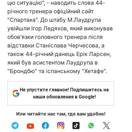
цю ситуацію", - наводить слова 44-
річного тренера офіційний сайт
"Спартака". До штабу М.Лаудрупа
увійшли Ігор Ледяхов, який виконував
обов'язки головного тренера після
відставки Станіслава Черчесова, а
також 44-річний данець Ерік Ларсен,
який був асистентом Лаудрупа в
"Брондбю" та іспанському "Хетафе".
Не упустите главное! Подпишитесь на
наши обновления в Google!
Или читайте нас там, где вам удобно!