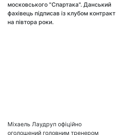
московського "Спартака". Данський
фахівець підписав із клубом контракт
на півтора роки.
Міхаель Лаудруп офіційно
оголошений головним тренером