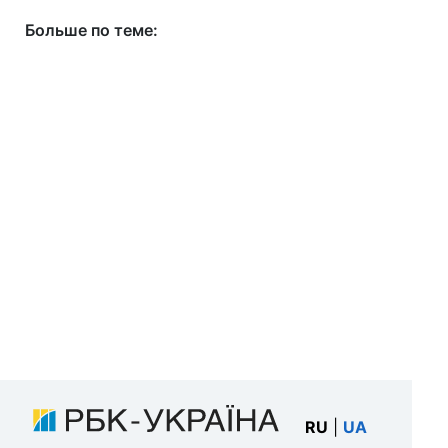
Больше по теме:
RU
|
UA