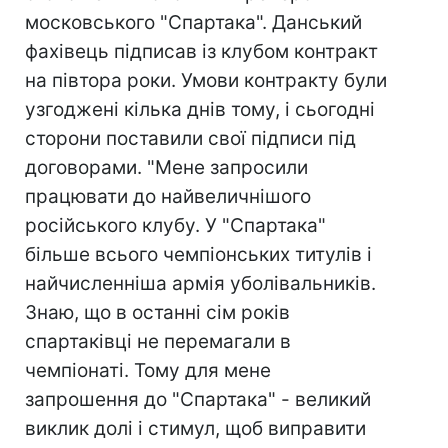
московського "Спартака". Данський
фахівець підписав із клубом контракт
на півтора роки. Умови контракту були
узгоджені кілька днів тому, і сьогодні
сторони поставили свої підписи під
договорами. "Мене запросили
працювати до найвеличнішого
російського клубу. У "Спартака"
більше всього чемпіонських титулів і
найчисленніша армія уболівальників.
Знаю, що в останні сім років
спартаківці не перемагали в
чемпіонаті. Тому для мене
запрошення до "Спартака" - великий
виклик долі і стимул, щоб виправити