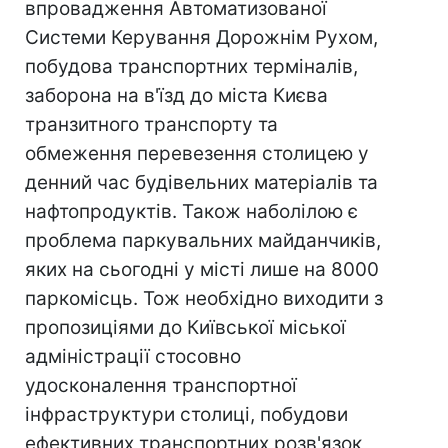
впровадження Автоматизованої
Системи Керування Дорожнім Рухом,
побудова транспортних терміналів,
заборона на в'їзд до міста Києва
транзитного транспорту та
обмеження перевезення столицею у
денний час будівельних матеріалів та
нафтопродуктів. Також наболілою є
проблема паркувальних майданчиків,
яких на сьогодні у місті лише на 8000
паркомісць. Тож необхідно виходити з
пропозиціями до Київської міської
адміністрації стосовно
удосконалення транспортної
інфраструктури столиці, побудови
ефективних транспортних розв'язок,