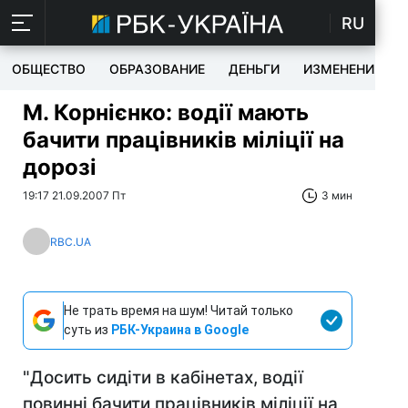
RU
ОБЩЕСТВО
ОБРАЗОВАНИЕ
ДЕНЬГИ
ИЗМЕНЕНИЯ
М. Корнієнко: водії мають
бачити працівників міліції на
дорозі
19:17 21.09.2007 Пт
3 мин
RBC.UA
Не трать время на шум! Читай только
суть из
РБК-Украина в Google
"Досить сидіти в кабінетах, водії
повинні бачити працівників міліції на