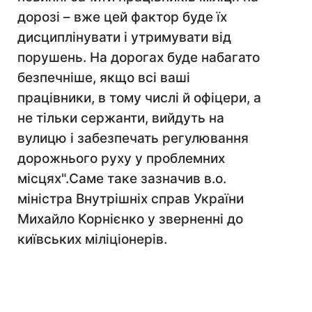
дорозі – вже цей фактор буде їх
дисциплінувати і утримувати від
порушень. На дорогах буде набагато
безпечніше, якщо всі ваші
працівники, в тому числі й офіцери, а
не тільки сержанти, вийдуть на
вулицю і забезпечать регулювання
дорожнього руху у проблемних
місцях".Саме таке зазначив в.о.
міністра Внутрішніх справ України
Михайло Корнієнко у зверненнi до
київських мiлiцiонерiв.