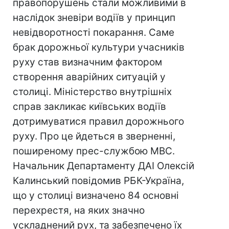
правопорушень стали можливими в
наслідок зневіри водіїв у принцип
невідворотності покарання. Саме
брак дорожньої культури учасників
руху став визначним фактором
створення аварійних ситуацій у
столиці. Міністерство внутрішніх
справ закликає київських водіїв
дотримуватися правил дорожнього
руху. Про це йдеться в зверненні,
поширеному прес-службою МВС.
Начальник Департаменту ДАІ Олексій
Калинський повiдомив РБК-Україна,
що у столиці визначено 84 основні
перехрестя, на яких значно
ускладнений рух, та забезпечено їх