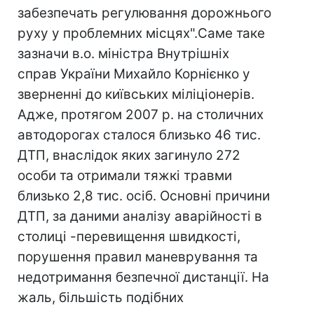
забезпечать регулювання дорожнього
руху у проблемних місцях".Саме таке
зазначи в.о. міністра Внутрішніх
справ України Михайло Корнієнко у
зверненнi до київських мiлiцiонерiв.
Адже, протягом 2007 р. на столичних
автодорогах сталося близько 46 тис.
ДТП, внаслідок яких загинуло 272
особи та отримали тяжкі травми
близько 2,8 тис. осіб. Основні причини
ДТП, за даними аналізу аварійності в
столицi -перевищення швидкості,
порушення правил маневрування та
недотримання безпечної дистанції. На
жаль, більшість подібних