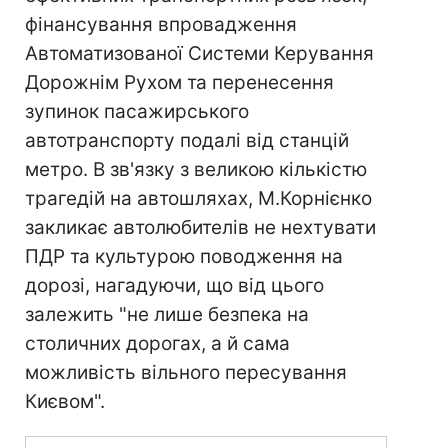
фінансування впровадження
Автоматизованої Системи Керування
Дорожнім Рухом та перенесення
зупинок пасажирського
автотранспорту подалі від станцій
метро. В зв'язку з великою кiлькiстю
трагедiй на автошляхах, М.Корнiєнко
закликає автолюбителів не нехтувати
ПДР та культурою поводження на
дорозі, нагадуючи, що від цього
залежить "не лише безпека на
столичних дорогах, а й сама
можливість вільного пересування
Києвом".