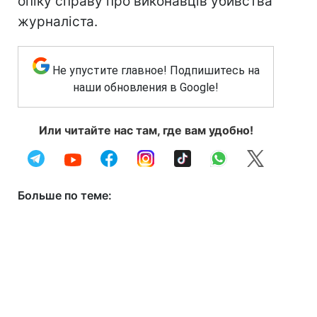
опіку справу про виконавців убивства
журналіста.
Не упустите главное! Подпишитесь на
наши обновления в Google!
Или читайте нас там, где вам удобно!
Больше по теме: