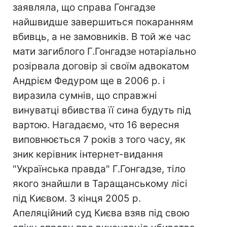
заявляла, що справа Гонгадзе
найшвидше завершиться покаранням
вбивць, а не замовників. В той же час
мати загиблого Г.Гонгадзе нотаріально
розірвала договір зі своїм адвокатом
Андрієм Федуром ще в 2006 р. і
виразила сумнів, що справжні
винуватці вбивства її сина будуть під
вартою. Нагадаємо, что 16 вересня
виповнюється 7 років з того часу, як
зник керівник інтернет-видання
"Українська правда" Г.Гонгадзе, тіло
якого знайшли в Таращанському лісі
під Києвом. З кінця 2005 р.
Апеляційний суд Києва взяв під свою