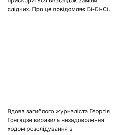
прискориться внаслідок заміни
слідчих. Про це повідомляє Бі-Бі-Сі.
Вдова загиблого журналіста Георгія
Гонгадзе виразила незадоволення
ходом розслідування в