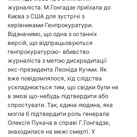
журналіста. М.Гонгадзе приїхала до
Києва з США для зустрічі з
керівниками Генпрокуратури.
Відзначимо, що одна з останніх
версій, що відпрацьовуються
генпрокуратурою- вбивство
журналіста з метою дискредитації
екс-президента Леоніда Кучми. Як
вже повідомлялося, хід слідства
ускладнюється тим, що свідки були не
в змозі що-небудь підтвердити або
спростувати. Так, єдина людина, яка
могла б підтвердити роль генерала
Олексія Пукача в справі Г.Гонгадзе,
знаходилася на межі смерті. У