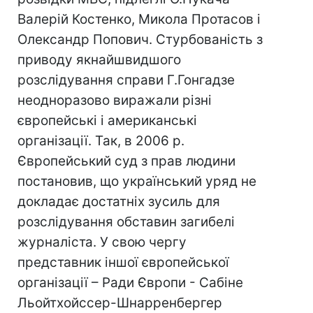
Валерій Костенко, Микола Протасов і
Олександр Попович. Стурбованість з
приводу якнайшвидшого
розслідування справи Г.Гонгадзе
неодноразово виражали різні
європейські і американські
організації. Так, в 2006 р.
Європейський суд з прав людини
постановив, що український уряд не
докладає достатніх зусиль для
розслідування обставин загибелі
журналіста. У свою чергу
представник іншої європейської
організації – Ради Європи - Сабіне
Льойтхойссер-Шнарренбергер