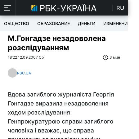
RU
ОБЩЕСТВО
ОБРАЗОВАНИЕ
ДЕНЬГИ
ИЗМЕНЕНИЯ
М.Гонгадзе незадоволена
розслідуванням
18:22 12.09.2007 Ср
3 мин
RBC.UA
Вдова загиблого журналіста Георгія
Гонгадзе виразила незадоволення
ходом розслідування
Генпрокуратурою справи загиблого
чоловіка і вважає, що справа