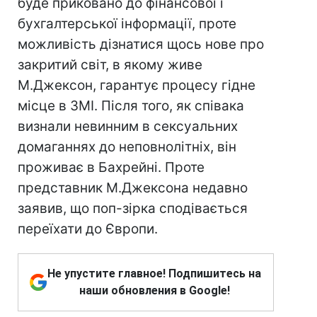
буде приковано до фінансової і
бухгалтерської інформації, проте
можливість дізнатися щось нове про
закритий світ, в якому живе
М.Джексон, гарантує процесу гідне
місце в ЗМІ. Після того, як співака
визнали невинним в сексуальних
домаганнях до неповнолітніх, він
проживає в Бахрейні. Проте
представник М.Джексона недавно
заявив, що поп-зірка сподівається
переїхати до Європи.
Не упустите главное! Подпишитесь на
наши обновления в Google!