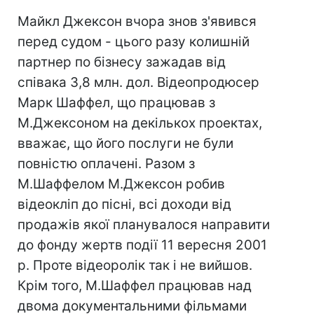
Майкл Джексон вчора знов з'явився
перед судом - цього разу колишній
партнер по бізнесу зажадав від
співака 3,8 млн. дол. Відеопродюсер
Марк Шаффел, що працював з
М.Джексоном на декількох проектах,
вважає, що його послуги не були
повністю оплачені. Разом з
М.Шаффелом М.Джексон робив
відеокліп до пісні, всі доходи від
продажів якої планувалося направити
до фонду жертв події 11 вересня 2001
р. Проте відеоролік так і не вийшов.
Крім того, М.Шаффел працював над
двома документальними фільмами