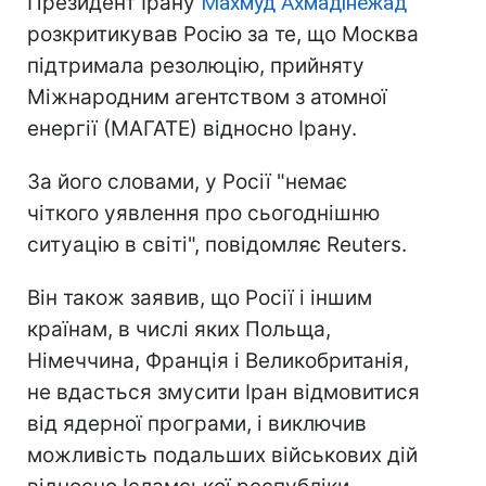
Президент Ірану
Махмуд Ахмадінежад
розкритикував Росію за те, що Москва
підтримала резолюцію, прийняту
Міжнародним агентством з атомної
енергії (МАГАТЕ) відносно Ірану.
За його словами, у Росії "немає
чіткого уявлення про сьогоднішню
ситуацію в світі", повідомляє Reuters.
Він також заявив, що Росії і іншим
країнам, в числі яких Польща,
Німеччина, Франція і Великобританія,
не вдасться змусити Іран відмовитися
від ядерної програми, і виключив
можливість подальших військових дій