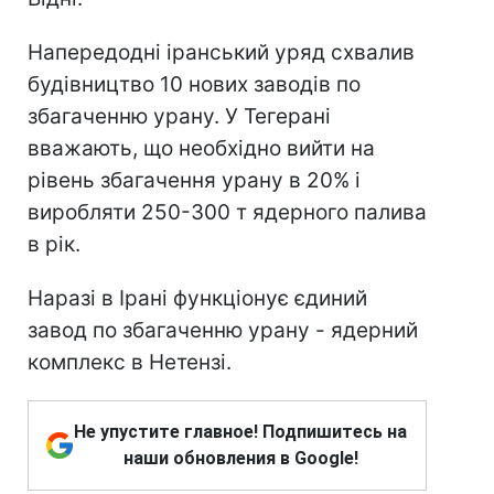
Напередодні іранський уряд схвалив
будівництво 10 нових заводів по
збагаченню урану. У Тегерані
вважають, що необхідно вийти на
рівень збагачення урану в 20% і
виробляти 250-300 т ядерного палива
в рік.
Наразі в Ірані функціонує єдиний
завод по збагаченню урану - ядерний
комплекс в Нетензі.
Не упустите главное! Подпишитесь на
наши обновления в Google!