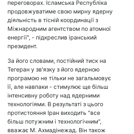
переговорах. Ісламська Республіка
продовжуватиме свою мирну ядерну
діяльність в тісній координації з
Міжнародним агентством по атомної
енергії", - підкреслив іранський
президент.
За його словами, постійний тиск на
Тегеран у зв'язку з його ядерною
програмою не тільки не загальмовує
її, але навпаки - стимулює ще більш
інтенсивну роботу над ядерними
технологіями. В результаті з цього
протистояння Іран виходить "все
більш потужним і технологічним",
вважає М. Ахмадінежад. Він також