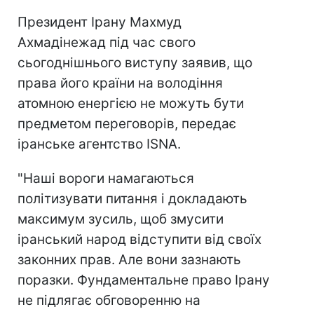
Президент Ірану Махмуд
Ахмадінежад під час свого
сьогоднішнього виступу заявив, що
права його країни на володіння
атомною енергією не можуть бути
предметом переговорів, передає
іранське агентство ISNA.
"Наші вороги намагаються
політизувати питання і докладають
максимум зусиль, щоб змусити
іранський народ відступити від своїх
законних прав. Але вони зазнають
поразки. Фундаментальне право Ірану
не підлягає обговоренню на