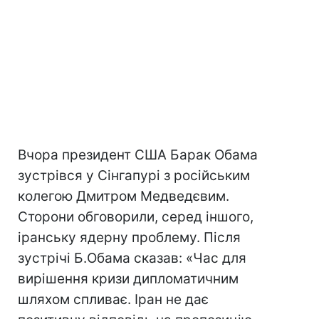
Вчора президент США Барак Обама
зустрівся у Сінгапурі з російським
колегою Дмитром Медведєвим.
Сторони обговорили, серед іншого,
іранську ядерну проблему. Після
зустрічі Б.Обама сказав: «Час для
вирішення кризи дипломатичним
шляхом спливає. Іран не дає