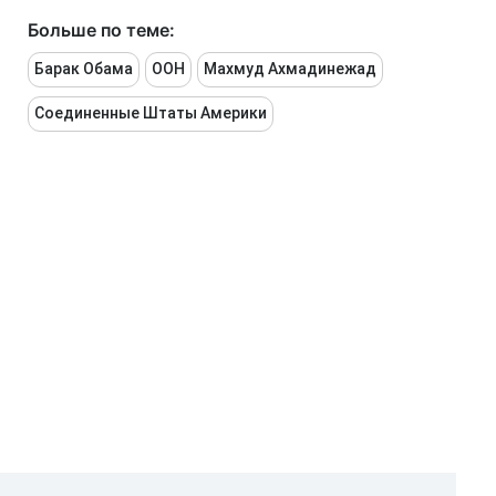
Больше по теме:
Барак Обама
ООН
Махмуд Ахмадинежад
Соединенные Штаты Америки