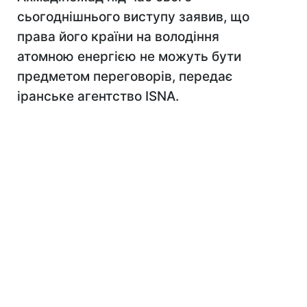
сьогоднішнього виступу заявив, що
права його країни на володіння
атомною енергією не можуть бути
предметом переговорів, передає
іранське агентство ISNA.