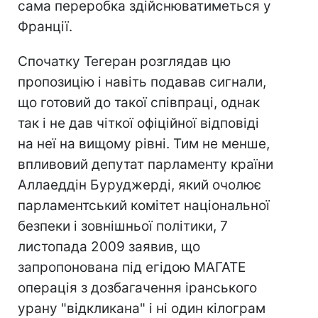
сама переробка здійснюватиметься у
Франції.
Спочатку Тегеран розглядав цю
пропозицію і навіть подавав сигнали,
що готовий до такої співпраці, однак
так і не дав чіткої офіційної відповіді
на неї на вищому рівні. Тим не менше,
впливовий депутат парламенту країни
Аллаеддін Буруджерді, який очолює
парламентський комітет національної
безпеки і зовнішньої політики, 7
листопада 2009 заявив, що
запропонована під егідою МАГАТЕ
операція з дозбагачення іранського
урану "відкликана" і ні один кілограм