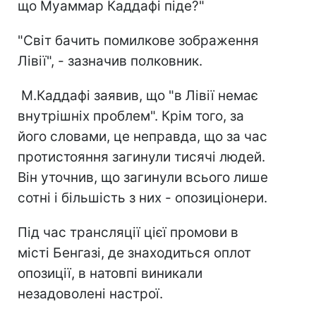
що Муаммар Каддафі піде?"
"Світ бачить помилкове зображення
Лівії", - зазначив полковник.
М.Каддафі заявив, що "в Лівії немає
внутрішніх проблем". Крім того, за
його словами, це неправда, що за час
протистояння загинули тисячі людей.
Він уточнив, що загинули всього лише
сотні і більшість з них - опозиціонери.
Під час трансляції цієї промови в
місті Бенгазі, де знаходиться оплот
опозиції, в натовпі виникали
незадоволені настрої.