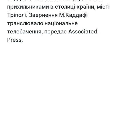
прихильниками в столиці країни, місті
Тріполі. Звернення М.Каддафі
транслювало національне
телебачення, передає Associated
Press.