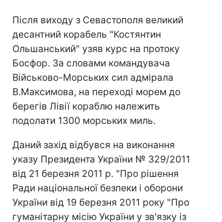
Після виходу з Севастополя великий
десантний корабель "Костянтин
Ольшанський" узяв курс на протоку
Босфор. За словами командувача
Військово-Морських сил адмірала
В.Максимова, на переході морем до
берегів Лівії кораблю належить
подолати 1300 морських миль.
Даний захід відбувся на виконання
указу Президента України № 329/2011
від 21 березня 2011 р. "Про рішення
Ради національної безпеки і оборони
України від 19 березня 2011 року "Про
гуманітарну місію України у зв'язку із