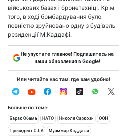
військових базах і бронетехніці. Крім
того, в ході бомбардування було
повністю зруйновано одну з будівель
резиденції М.Каддафі.
Не упустите главное! Подпишитесь на
наши обновления в Google!
Или читайте нас там, где вам удобно!
Больше по теме:
Барак Обама
НАТО
Николя Саркози
ООН
Президент США
Муаммар Каддафи