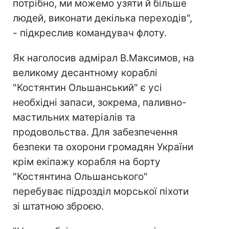
потрібно, ми можемо узяти й більше
людей, виконати декілька переходів",
- підкреслив командувач флоту.
Як наголосив адмірал В.Максимов, на
великому десантному кораблі
"Костянтин Ольшанський" є усі
необхідні запаси, зокрема, паливно-
мастильних матеріалів та
продовольства. Для забезпечення
безпеки та охорони громадян України
крім екіпажу корабля на борту
"Костянтина Ольшанського"
перебуває підрозділ морської піхоти
зі штатною зброєю.