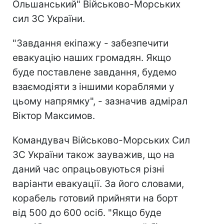
Ольшанський" Військово-Морських
сил ЗС України.
"Завдання екіпажу - забезпечити
евакуацію наших громадян. Якщо
буде поставлене завдання, будемо
взаємодіяти з іншими кораблями у
цьому напрямку", - зазначив адмірал
Віктор Максимов.
Командувач Військово-Морських Сил
ЗС України також зауважив, що на
даний час опрацьовуються різні
варіанти евакуації. За його словами,
корабель готовий прийняти на борт
від 500 до 600 осіб. "Якщо буде