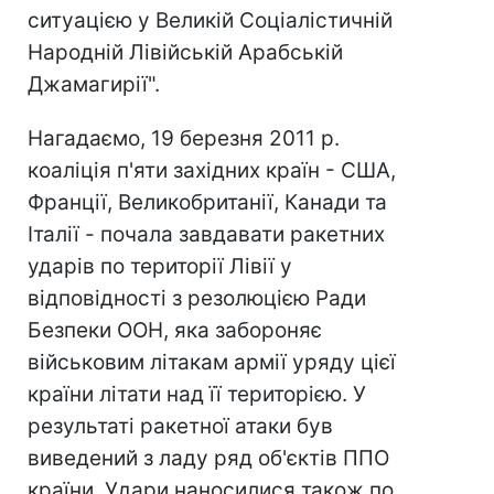
ситуацією у Великій Соціалістичній
Народній Лівійській Арабській
Джамагирії".
Нагадаємо, 19 березня 2011 р.
коаліція п'яти західних країн - США,
Франції, Великобританії, Канади та
Італії - почала завдавати ракетних
ударів по території Лівії у
відповідності з резолюцією Ради
Безпеки ООН, яка забороняє
військовим літакам армії уряду цієї
країни літати над її територією. У
результаті ракетної атаки був
виведений з ладу ряд об'єктів ППО
країни. Удари наносилися також по