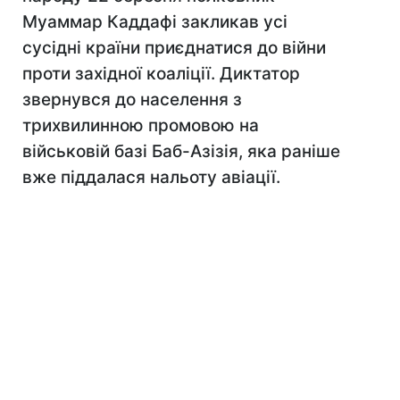
Муаммар Каддафі закликав усі
сусідні країни приєднатися до війни
проти західної коаліції. Диктатор
звернувся до населення з
трихвилинною промовою на
військовій базі Баб-Азізія, яка раніше
вже піддалася нальоту авіації.