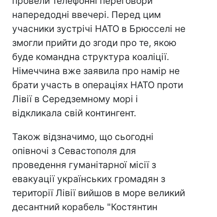
провели телефонні переговори
напередодні ввечері. Перед цим
учасники зустрічі НАТО в Брюсселі не
змогли прийти до згоди про те, якою
буде командна структура коаліції.
Німеччина вже заявила про намір не
брати участь в операціях НАТО проти
Лівії в Середземному морі і
відкликала свій контингент.
Також відзначимо, що сьогодні
опівночі з Севастополя для
проведення гуманітарної місії з
евакуації українських громадян з
території Лівії вийшов в море великий
десантний корабель "Костянтин