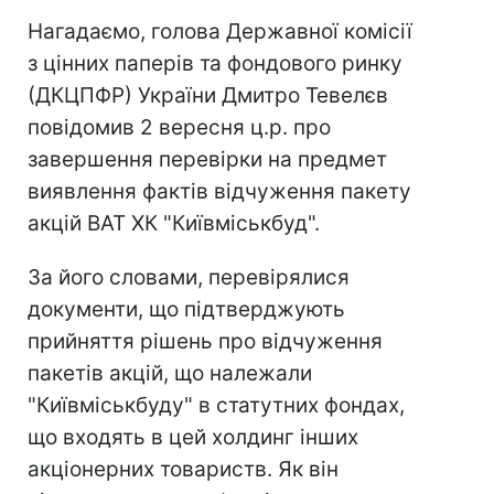
Нагадаємо, голова Державної комісії
з цінних паперів та фондового ринку
(ДКЦПФР) України Дмитро Тевелєв
повідомив 2 вересня ц.р. про
завершення перевірки на предмет
виявлення фактів відчуження пакету
акцій ВАТ ХК "Київміськбуд".
За його словами, перевірялися
документи, що підтверджують
прийняття рішень про відчуження
пакетів акцій, що належали
"Київміськбуду" в статутних фондах,
що входять в цей холдинг інших
акціонерних товариств. Як він