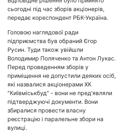
Відповідне рішення було прийнято
сьогодні під час зборів акціонерів,
передає кореспондент РБК-Україна.
Головою наглядової ради
підприємства був обраний Єгор
Русин. Туди також увійшли
Володимир Поляченко та Антон Лукас.
Перед проведенням зборів у
приміщення не допустили деяких осіб,
які назвалися акціонерами ХК
"Київміськбуд" - вони не пред'являли
підтверджуючі документи. Вони
збиралися провести власну
реєстрацію і паралельне збори на
вулиці.