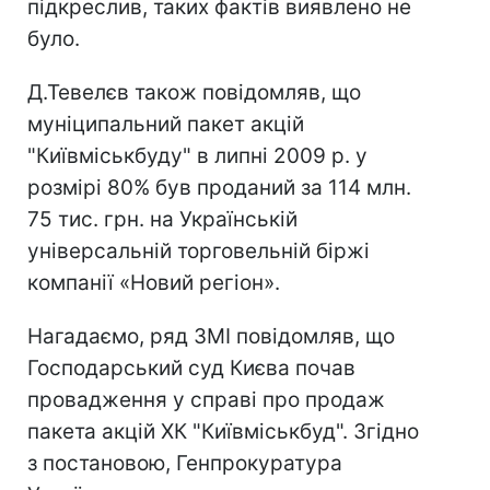
підкреслив, таких фактів виявлено не
було.
Д.Тевелєв також повідомляв, що
муніципальний пакет акцій
"Київміськбуду" в липні 2009 р. у
розмірі 80% був проданий за 114 млн.
75 тис. грн. на Українській
універсальній торговельній біржі
компанії «Новий регіон».
Нагадаємо, ряд ЗМІ повідомляв, що
Господарський суд Києва почав
провадження у справі про продаж
пакета акцій ХК "Київміськбуд". Згідно
з постановою, Генпрокуратура