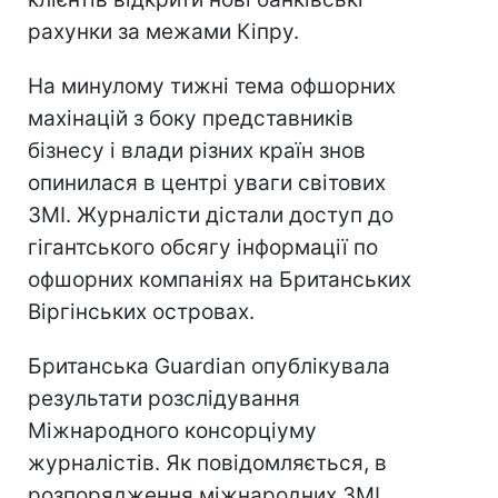
рахунки за межами Кіпру.
На минулому тижні тема офшорних
махінацій з боку представників
бізнесу і влади різних країн знов
опинилася в центрі уваги світових
ЗМІ. Журналісти дістали доступ до
гігантського обсягу інформації по
офшорних компаніях на Британських
Віргінських островах.
Британська Guardian опублікувала
результати розслідування
Міжнародного консорціуму
журналістів. Як повідомляється, в
розпорядження міжнародних ЗМІ