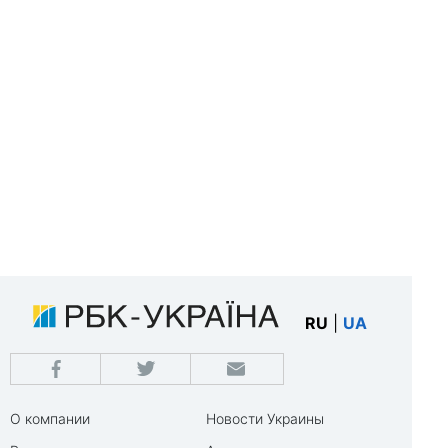
RU
|
UA
О компании
Новости Украины