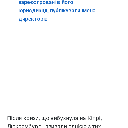
зареєстровані в його
юрисдикції, публікувати імена
директорів
Після кризи, що вибухнула на Кіпрі,
Люксембург називали однією з тих