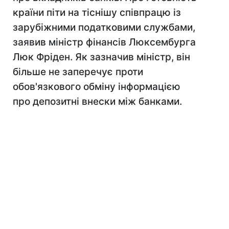
країни піти на тіснішу співпрацю із
зарубіжними податковими службами,
заявив міністр фінансів Люксембурга
Люк Фріден. Як зазначив міністр, він
більше не заперечує проти
обов'язкового обміну інформацією
про депозитні внески між банками.