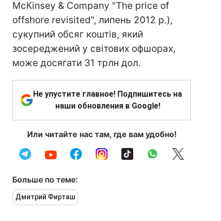
McКinsey & Company "The price of
offshore revisited", липень 2012 р.),
сукупний обсяг коштів, який
зосереджений у світових офшорах,
може досягати 31 трлн дол.
Не упустите главное! Подпишитесь на
наши обновления в Google!
Или читайте нас там, где вам удобно!
Больше по теме:
Дмитрий Фирташ