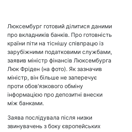
Люксембург готовий ділитися даними
про вкладників банків. Про готовність
країни піти на тіснішу співпрацю із
зарубіжними податковими службами,
заявив міністр фінансів Люксембурга
Люк Фріден (на фото). Як зазначив
міністр, він більше не заперечує
проти обов'язкового обміну
інформацією про депозитні внески
між банками.
Заява послідувала після низки
звинувачень з боку європейських