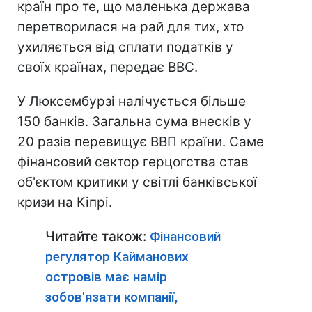
країн про те, що маленька держава
перетворилася на рай для тих, хто
ухиляється від сплати податків у
своїх країнах, передає ВВС.
У Люксембурзі налічується більше
150 банків. Загальна сума внесків у
20 разів перевищує ВВП країни. Саме
фінансовий сектор герцогства став
об'єктом критики у світлі банківської
кризи на Кіпрі.
Читайте також:
Фінансовий
регулятор Кайманових
островів має намір
зобов'язати компанії,