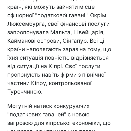
країн, які можуть зайняти місце
офшорної "податкової гавані". Окрім
Люксембурга, свої фінансові послуги
запропонувала Мальта, Швейцарія,
Кайманові острови, Сінгапур. Всі ці
країни наполягають зараз на тому, що
їхня ситуація повністю відрізняється
від ситуації на Кіпрі. Свої послуги
пропонують навіть фірми з північної
частини Кіпру, контрольованої
Туреччиною.
Могутній натиск конкуруючих
"податкових гаваней" є новою
загрозою для кіпрської економіки, що