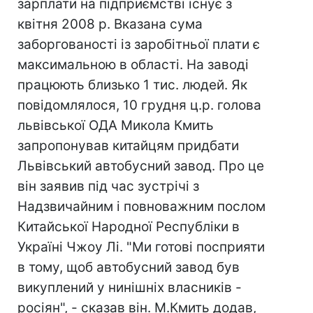
зарплати на підприємстві існує з
квітня 2008 р. Вказана сума
заборгованості із заробітньої плати є
максимальною в області. На заводі
працюють близько 1 тис. людей. Як
повідомлялося, 10 грудня ц.р. голова
львівської ОДА Микола Кмить
запропонував китайцям придбати
Львівський автобусний завод. Про це
він заявив під час зустрічі з
Надзвичайним і повноважним послом
Китайської Народної Республіки в
Україні Чжоу Лі. "Ми готові посприяти
в тому, щоб автобусний завод був
викуплений у нинішніх власників -
росіян", - сказав він. М.Кмить додав,