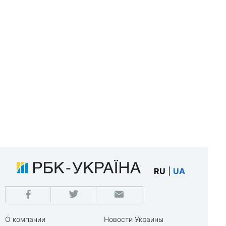
RU
|
UA
О компании
Новости Украины