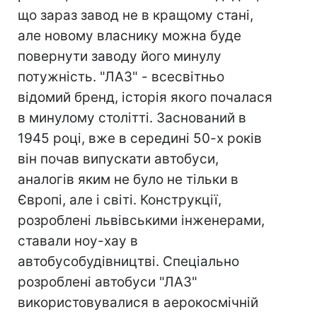
що зараз завод не в кращому стані,
але новому власнику можна буде
повернути заводу його минулу
потужність. "ЛАЗ" - всесвітньо
відомий бренд, історія якого почалася
в минулому столітті. Заснований в
1945 році, вже в середині 50-х років
він почав випускати автобуси,
аналогів яким не було не тільки в
Європі, але і світі. Конструкції,
розроблені львівськими інженерами,
ставали ноу-хау в
автобусобудівництві. Спеціально
розроблені автобуси "ЛАЗ"
використовувалися в аерокосмічній