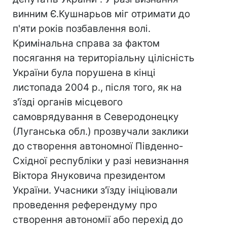
винним Є.Кушнарьов міг отримати до
п'яти років позбавлення волі.
Кримінальна справа за фактом
посягання на територіальну цілісність
України була порушена в кінці
листопада 2004 р., після того, як на
з'їзді органів місцевого
самоврядування в Северодонецку
(Луганська обл.) прозвучали заклики
до створення автономної Південно-
Східної республіки у разі невизнання
Віктора Януковича президентом
України. Учасники з'їзду ініціювали
проведення референдуму про
створення автономії або перехід до