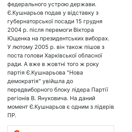
федерального устрою держави.
Є.Кушнарьов подав у відставку з
губернаторської посади 15 грудня
2004 р. після перемоги Віктора
Ющенка на президентських виборах.
У лютому 2005 р. він також пішов з
поста голови Харківської обласної
ради. А вже в жовтні того ж року
партія Є.Кушнарьова "Нова
демократія" увійшла до
передвиборного блоку лідера Партії
регіонів В. Януковича. На даний
момент Є.Кушнарьов є одним з лідерів
ПР.