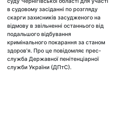
суду Чернігівської області для участі
в судовому засіданні по розгляду
скарги захисників засудженого на
відмову в звільненні останнього від
подальшого відбування
кримінального покарання за станом
здоров'я. Про це повідомляє прес-
служба Державної пенітенціарної
служби України (ДПтС).