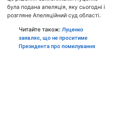
була подана апеляція, яку сьогодні і
розгляне Апеляційний суд області.
Читайте також:
Луценко
заявляє, що не проситиме
Президента про помилування