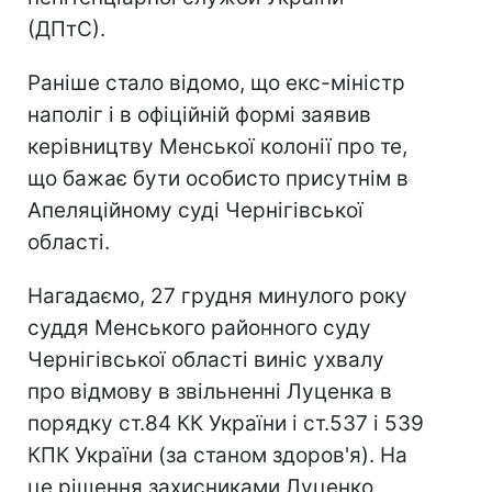
(ДПтС).
Раніше стало відомо, що екс-міністр
наполіг і в офіційній формі заявив
керівництву Менської колонії про те,
що бажає бути особисто присутнім в
Апеляційному суді Чернігівської
області.
Нагадаємо, 27 грудня минулого року
суддя Менського районного суду
Чернігівської області виніс ухвалу
про відмову в звільненні Луценка в
порядку ст.84 КК України і ст.537 і 539
КПК України (за станом здоров'я). На
це рішення захисниками Луценко