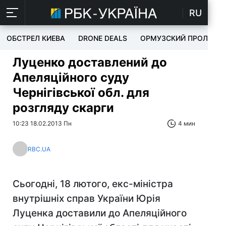
RU
ОБСТРЕЛ КИЕВА
DRONE DEALS
ОРМУЗСКИЙ ПРОЛИВ
Луценко доставлений до
Апеляційного суду
Чернігівської обл. для
розгляду скарги
10:23 18.02.2013 Пн
4 мин
RBC.UA
Сьогодні, 18 лютого, екс-міністра
внутрішніх справ України Юрія
Луценка доставили до Апеляційного