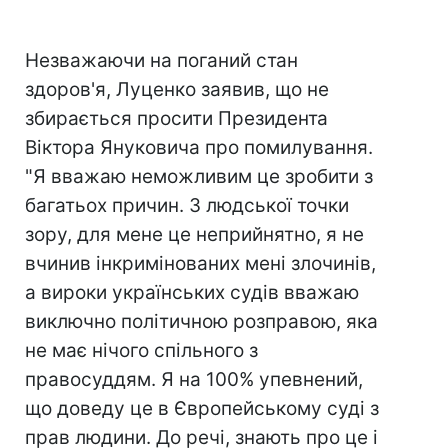
Незважаючи на поганий стан
здоров'я, Луценко заявив, що не
збирається просити Президента
Віктора Януковича про помилування.
"Я вважаю неможливим це зробити з
багатьох причин. З людської точки
зору, для мене це неприйнятно, я не
вчинив інкримінованих мені злочинів,
а вироки українських судів вважаю
виключно політичною розправою, яка
не має нічого спільного з
правосуддям. Я на 100% упевнений,
що доведу це в Європейському суді з
прав людини. До речі, знають про це і