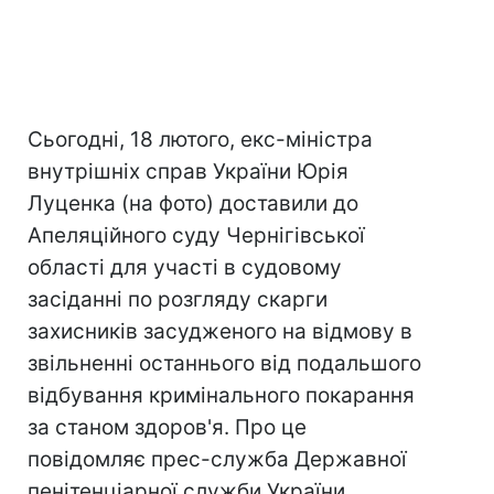
Сьогодні, 18 лютого, екс-міністра
внутрішніх справ України Юрія
Луценка (на фото) доставили до
Апеляційного суду Чернігівської
області для участі в судовому
засіданні по розгляду скарги
захисників засудженого на відмову в
звільненні останнього від подальшого
відбування кримінального покарання
за станом здоров'я. Про це
повідомляє прес-служба Державної
пенітенціарної служби України