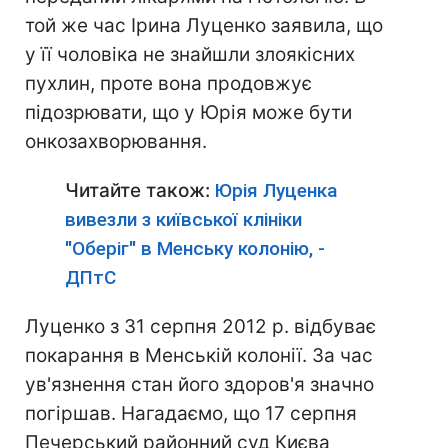
той же час Ірина Луценко заявила, що
у її чоловіка не знайшли злоякісних
пухлин, проте вона продовжує
підозрювати, що у Юрія може бути
онкозахворювання.
Читайте також:
Юрія Луценка
вивезли з київської клініки
"Оберіг" в Менську колонію, -
ДПтС
Луценко з 31 серпня 2012 р. відбуває
покарання в Менській колонії. За час
ув'язнення стан його здоров'я значно
погіршав. Нагадаємо, що 17 серпня
Печерський районний суд Києва