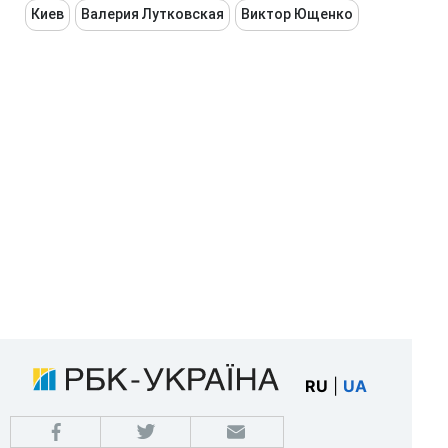
Киев
Валерия Лутковская
Виктор Ющенко
RU
|
UA