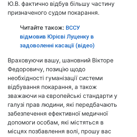
Ю.В. фактично відбув більшу частину
призначеного судом покарання.
Читайте також:
ВССУ
відмовив Юрієві Луценку в
задоволенні касації (відео)
Враховуючи вашу, шановний Вікторе
Федоровичу, позицію щодо
необхідності гуманізації системи
відбування покарання, а також
зважаючи на європейські стандарти у
галузі прав людини, які передбачають
забезпечення ефективної медичної
допомоги особам, які містяться в
місцях позбавлення волі, прошу вас