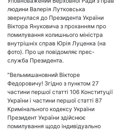
Уповноважений Верховної Ради з прав
людини Валерія Лутковська
звернулася до Президента України
Віктора Януковича з проханням про
помилування колишнього міністра
внутрішніх справ Юрія Луценка (на
фото). Про це повідомляє прес-
служба Президента.
"Вельмишановний Вікторе
Федоровичу! Згідно з пунктом 27
частини першої статті 106 Конституції
України і частини першої статті 87
Кримінального кодексу України
Президент України здійснює
помилування щодо індивідуально