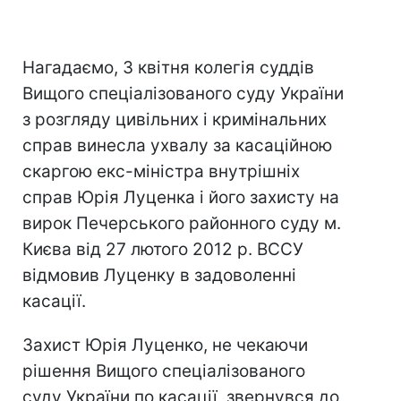
Нагадаємо, 3 квітня колегія суддів
Вищого спеціалізованого суду України
з розгляду цивільних і кримінальних
справ винесла ухвалу за касаційною
скаргою екс-міністра внутрішніх
справ Юрія Луценка і його захисту на
вирок Печерського районного суду м.
Києва від 27 лютого 2012 р. ВССУ
відмовив Луценку в задоволенні
касації.
Захист Юрія Луценко, не чекаючи
рішення Вищого спеціалізованого
суду України по касації, звернувся до