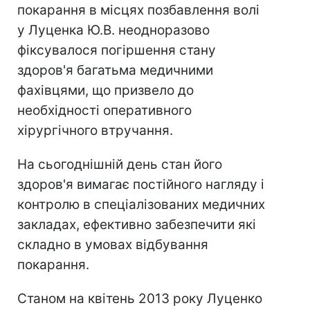
покарання в місцях позбавлення волі
у Луценка Ю.В. неодноразово
фіксувалося погіршення стану
здоров'я багатьма медичними
фахівцями, що призвело до
необхідності оперативного
хірургічного втручання.
На сьогоднішній день стан його
здоров'я вимагає постійного нагляду і
контролю в спеціалізованих медичних
закладах, ефективно забезпечити які
складно в умовах відбування
покарання.
Станом на квітень 2013 року Луценко