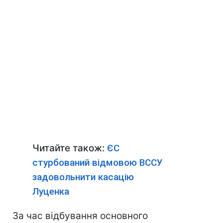
Читайте також:
ЄС
стурбований відмовою ВССУ
задовольнити касацію
Луценка
За час відбування основного