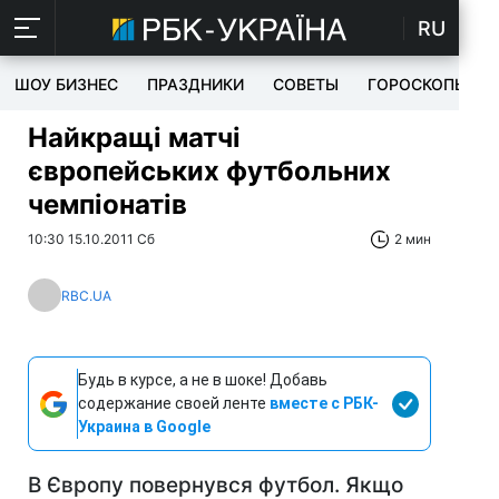
RU
ШОУ БИЗНЕС
ПРАЗДНИКИ
СОВЕТЫ
ГОРОСКОПЫ
Найкращі матчі
європейських футбольних
чемпіонатів
10:30 15.10.2011 Сб
2 мин
RBC.UA
Будь в курсе, а не в шоке! Добавь
содержание своей ленте
вместе с РБК-
Украина в Google
В Європу повернувся футбол. Якщо