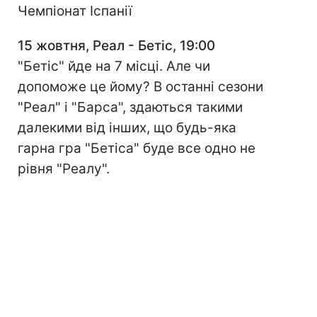
Чемпіонат Іспанії
15 жовтня, Реал - Бетіс, 19:00
"Бетіс" йде на 7 місці. Але чи
допоможе це йому? В останні сезони
"Реал" і "Барса", здаються такими
далекими від інших, що будь-яка
гарна гра "Бетіса" буде все одно не
рівня "Реалу".