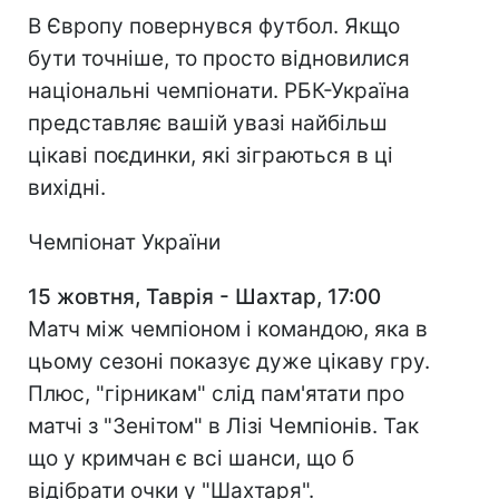
В Європу повернувся футбол. Якщо
бути точніше, то просто відновилися
національні чемпіонати. РБК-Україна
представляє вашій увазі найбільш
цікаві поєдинки, які зіграються в ці
вихідні.
Чемпіонат України
15 жовтня, Таврія - Шахтар, 17:00
Матч між чемпіоном і командою, яка в
цьому сезоні показує дуже цікаву гру.
Плюс, "гірникам" слід пам'ятати про
матчі з "Зенітом" в Лізі Чемпіонів. Так
що у кримчан є всі шанси, що б
відібрати очки у "Шахтаря".