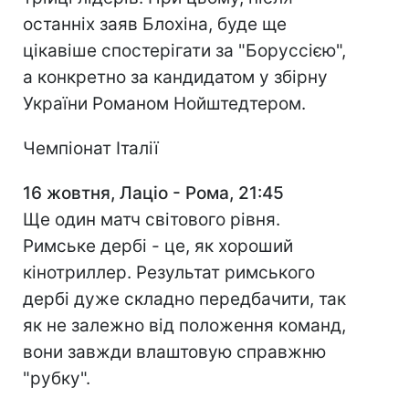
останніх заяв Блохіна, буде ще
цікавіше спостерігати за "Боруссією",
а конкретно за кандидатом у збірну
України Романом Нойштедтером.
Чемпіонат Італії
16 жовтня, Лаціо - Рома, 21:45
Ще один матч світового рівня.
Римське дербі - це, як хороший
кінотриллер. Результат римського
дербі дуже складно передбачити, так
як не залежно від положення команд,
вони завжди влаштовую справжню
"рубку".