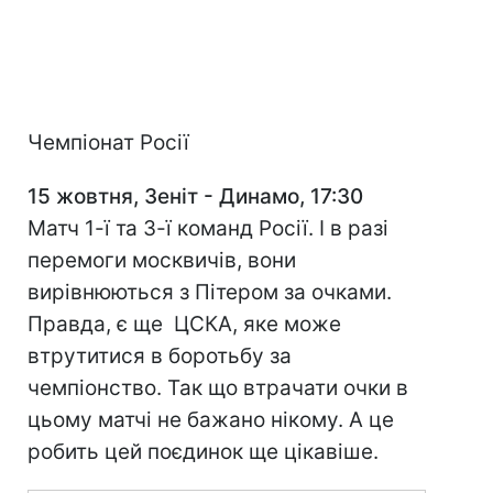
Чемпіонат Росії
15 жовтня, Зеніт - Динамо, 17:30
Матч 1-ї та 3-ї команд Росії. І в разі
перемоги москвичів, вони
вирівнюються з Пітером за очками.
Правда, є ще ЦСКА, яке може
втрутитися в боротьбу за
чемпіонство. Так що втрачати очки в
цьому матчі не бажано нікому. А це
робить цей поєдинок ще цікавіше.