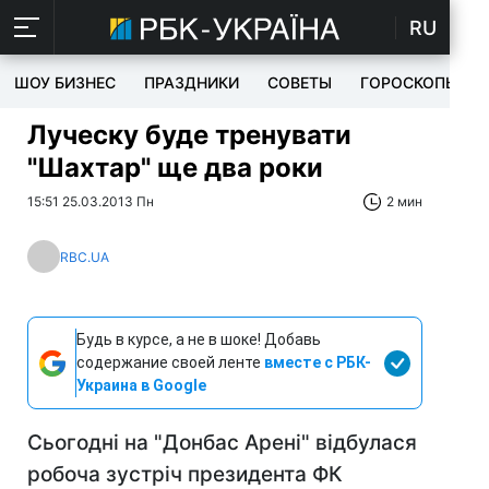
RU
ШОУ БИЗНЕС
ПРАЗДНИКИ
СОВЕТЫ
ГОРОСКОПЫ
Луческу буде тренувати
"Шахтар" ще два роки
15:51 25.03.2013 Пн
2 мин
RBC.UA
Будь в курсе, а не в шоке! Добавь
содержание своей ленте
вместе с РБК-
Украина в Google
Сьогодні на "Донбас Арені" відбулася
робоча зустріч президента ФК