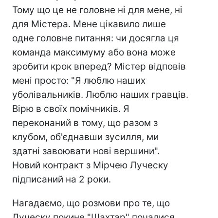
Тому що це не головне ні для мене, ні
для Містера. Мене цікавило лише
одне головне питання: чи досягла ця
команда максимуму або вона може
зробити крок вперед? Містер відповів
мені просто: "Я люблю наших
уболівальників. Люблю наших гравців.
Вірю в своїх помічників. Я
переконаний в тому, що разом з
клубом, об'єднавши зусилля, ми
здатні завоювати нові вершини".
Новий контракт з Мірчею Луческу
підписаний на 2 роки.
Нагадаємо, що розмови про те, що
Луческу покине "Шахтар" почалися