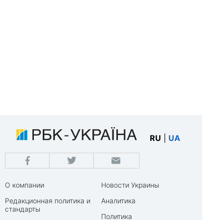
RU
|
UA
О компании
Новости Украины
Редакционная политика и
Аналитика
стандарты
Политика