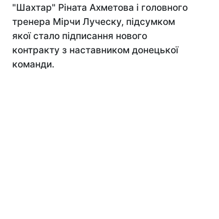
"Шахтар" Ріната Ахметова і головного
тренера Мірчи Луческу, підсумком
якої стало підписання нового
контракту з наставником донецької
команди.