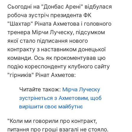
Сьогодні на "Донбас Арені" відбулася
робоча зустріч президента ФК
"Шахтар" Ріната Ахметова і головного
тренера Мірчи Луческу, підсумком
якої стало підписання нового
контракту з наставником донецької
команди. Ось як прокоментував цю
подію кореспонденту клубного сайту
"гірників" Рінат Ахметов:
Читайте також:
Мірча Луческу
зустрінеться з Ахметовим, щоб
вирішити своє майбутнє
"Коли ми говорили про контракт,
питання про гроші взагалі не стояло.