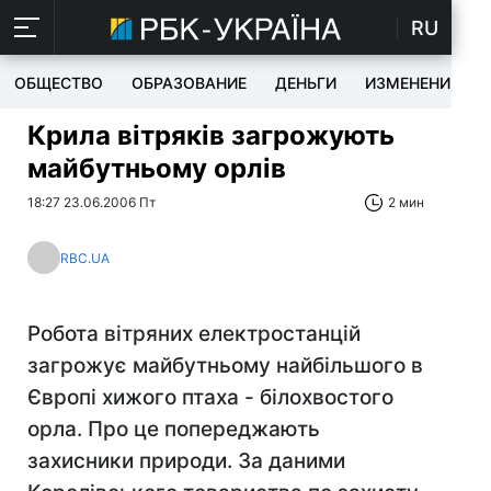
RU
ОБЩЕСТВО
ОБРАЗОВАНИЕ
ДЕНЬГИ
ИЗМЕНЕНИЯ
Крила вітряків загрожують
майбутньому орлів
18:27 23.06.2006 Пт
2 мин
RBC.UA
Робота вітряних електростанцій
загрожує майбутньому найбільшого в
Європі хижого птаха - білохвостого
орла. Про це попереджають
захисники природи. За даними