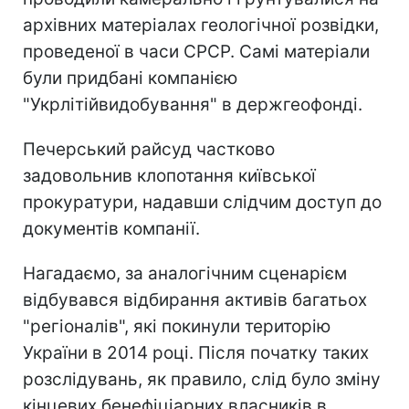
архівних матеріалах геологічної розвідки,
проведеної в часи СРСР. Самі матеріали
були придбані компанією
"Укрлітійвидобування" в держгеофонді.
Печерський райсуд частково
задовольнив клопотання київської
прокуратури, надавши слідчим доступ до
документів компанії.
Нагадаємо, за аналогічним сценарієм
відбувався відбирання активів багатьох
"регіоналів", які покинули територію
України в 2014 році. Після початку таких
розслідувань, як правило, слід було зміну
кінцевих бенефіціарних власників в