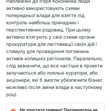
Наближені до Ігоря Кононенка люди
активно використовують схеми
попередньої влади для взяття під
контроль найбільш принадних і
перспективних родовищ. При цьому
активно втягують у свої схеми органи
прокуратури для легітимації своїх дій і
стимулу для проведення поглинань
активів колишніх регіоналів. Паралельно,
слід зазначити, що все частіше в проекти
залучаються або лояльні куратори, або
акціонери, які б змогли убезпечити бізнес
можливо після зміни влади в наступному
році.
Не упустите главное! Подпишитесь на