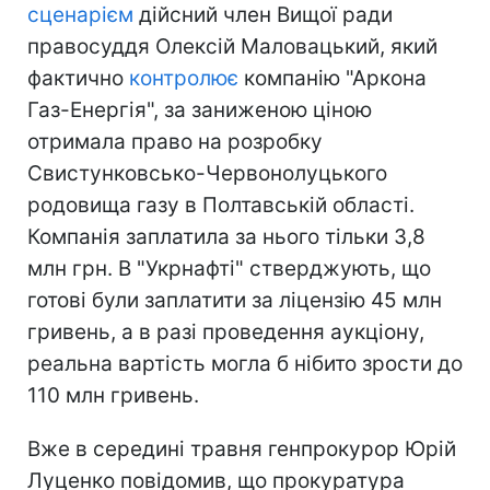
сценарієм
дійсний член Вищої ради
правосуддя Олексій Маловацький, який
фактично
контролює
компанію "Аркона
Газ-Енергія", за заниженою ціною
отримала право на розробку
Свистунковсько-Червонолуцького
родовища газу в Полтавській області.
Компанія заплатила за нього тільки 3,8
млн грн. В "Укрнафті" стверджують, що
готові були заплатити за ліцензію 45 млн
гривень, а в разі проведення аукціону,
реальна вартість могла б нібито зрости до
110 млн гривень.
Вже в середині травня генпрокурор Юрій
Луценко повідомив, що прокуратура