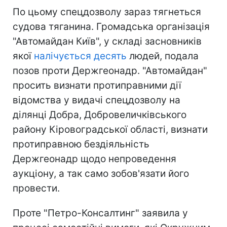
По цьому спецдозволу зараз тягнеться
судова тяганина. Громадська організація
"Автомайдан Київ", у складі засновників
якої
налічується десять
людей, подала
позов проти Держгеонадр. "Автомайдан"
просить визнати протиправними дії
відомства у видачі спецдозволу на
ділянці Добра, Добровеличківського
району Кіровоградської області, визнати
протиправною бездіяльність
Держгеонадр щодо непроведення
аукціону, а так само зобов'язати його
провести.
Проте "Петро-Консалтинг" заявила у