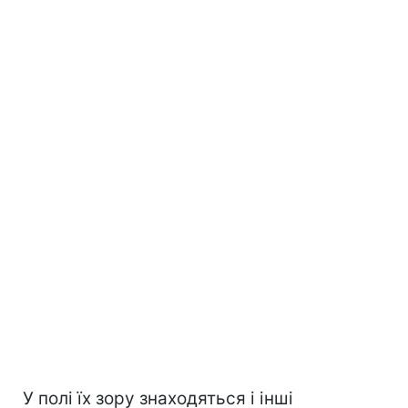
У полі їх зору знаходяться і інші