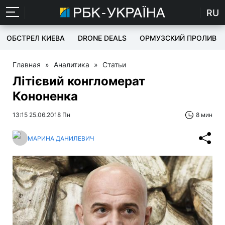
RU
ОБСТРЕЛ КИЕВА
DRONE DEALS
ОРМУЗСКИЙ ПРОЛИВ
Главная
»
Аналитика
»
Статьи
Літієвий конгломерат
Кононенка
13:15 25.06.2018 Пн
8 мин
МАРИНА ДАНИЛЕВИЧ