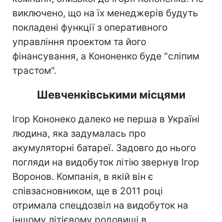
виключено, що на їх менеджерів будуть
покладені функції з оперативного
управління проектом та його
фінансування, а Кононенко буде "сліпим
трастом".
Шевченківськими місцями
Ігор Кононеко далеко не перша в Україні
людина, яка задумалась про
акумуляторні батареї. Задовго до нього
погляди на видобуток літію звернув Ігор
Воронов. Компанія, в якій він є
співзасновником, ще в 2011 році
отримала спецдозвіл на видобуток на
іншому літієвому родовищі в