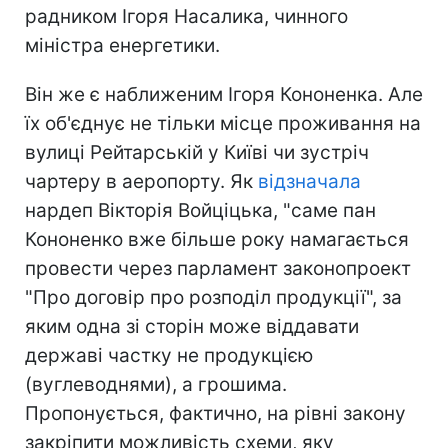
радником Ігоря Насалика, чинного
міністра енергетики.
Він же є наближеним Ігоря Кононенка. Але
їх об'єднує не тільки місце проживання на
вулиці Рейтарській у Київі чи зустріч
чартеру в аеропорту. Як
відзначала
нардеп Вікторія Войціцька, "саме пан
Кононенко вже більше року намагається
провести через парламент законопроект
"Про договір про розподіл продукції", за
яким одна зі сторін може віддавати
державі частку не продукцією
(вуглеводнями), а грошима.
Пропонується, фактично, на рівні закону
закріпити можливість схеми, яку