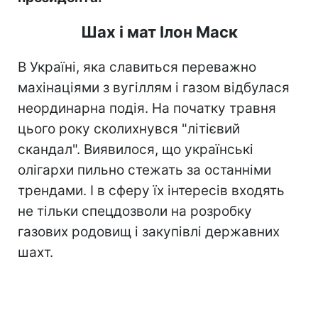
Шах і мат Ілон Маск
В Україні, яка славиться переважно
махінаціями з вугіллям і газом відбулася
неординарна подія. На початку травня
цього року сколихнувся "літієвий
скандал". Виявилося, що українські
олігархи пильно стежать за останніми
трендами. І в сферу їх інтересів входять
не тільки спецдозволи на розробку
газових родовищ і закупівлі державних
шахт.