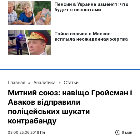
Главная
»
Аналитика
»
Статьи
Митний союз: навіщо Гройсман і
Аваков відправили
поліцейських шукати
контрабанду
08:00 25.06.2018 Пн
9 мин