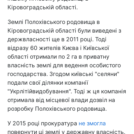
Кіровоградській області.
Землі Полохівського родовища в
Кіровоградській області були виведені з
держвласності ще в 2011 році. Тоді
відразу 60 жителів Києва і Київської
області отримали по 2 га в приватну
власність землі для ведення особистого
господарства. Згодом київські "селяни"
подали свої ділянки компанії
"Укрлітійвидобування". Тоді ж ця компанія
отримала від місцевої влади дозвіл на
розробку Полохівського родовища.
У 2015 році прокуратура
не змогла
повернути ці землі у державну власність.