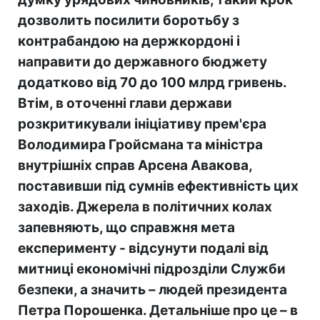
дозволить посилити боротьбу з
контрабандою на держкордоні і
направити до державного бюджету
додатково від 70 до 100 млрд гривень.
Втім, в оточенні глави держави
розкритикували ініціативу прем'єра
Володимира Гройсмана та міністра
внутрішніх справ Арсена Авакова,
поставивши під сумнів ефективність цих
заходів. Джерела в політичних колах
запевняють, що справжня мета
експерименту - відсунути подалі від
митниці економічні підрозділи Служби
безпеки, а значить – людей президента
Петра Порошенка. Детальніше про це – в