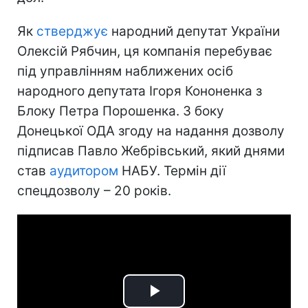
Як
стверджує
народний депутат України
Олексій Рябчин, ця компанія перебуває
під управлінням наближених осіб
народного депутата Ігоря Кононенка з
Блоку Петра Порошенка. З боку
Донецької ОДА згоду на надання дозволу
підписав Павло Жебрівський, який днями
став
аудитором
НАБУ. Термін дії
спецдозволу – 20 років.
Play