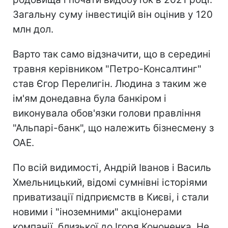
Загальну суму інвестицій він оцінив у 120
млн дол.
Варто так само відзначити, що в середині
травня керівником "Петро-Консалтинг"
став Єгор Перелигін. Людина з таким же
ім'ям донедавна була банкіром і
виконувала обов'язки голови правління
"Альпарі-банк", що належить бізнесмену з
ОАЕ.
По всій видимості, Андрій Іванов і Василь
Хмельницький, відомі сумнівні історіями
приватизації підприємств в Києві, і стали
новими і "іноземними" акціонерами
компанії, близької до Ігоря Кононенка. Не