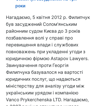
роки
Нагадаємо, 5 квітня 2012 р. Филипчук
був засуджений Солом'янським
районним судом Києва до 3 років
позбавлення волі у справі про
перевищення влади і службових
повноважень при укладенні угоди з
юридичною фірмою Astapov Lawyers.
Звинувачення проти Георгія
Филипчука базувалося на вартості
юридичних послуг, що надаються
міністерству для аналізу угоди між
українським урядом і компанією
Vanco Prykerchenska LTD. Нагадаємо,