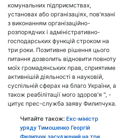
комунальних підприємствах,
установах або організаціях, пов'язані
з виконанням організаційно-
розпорядчих і адміністративно-
господарських функцій строком на
три роки. Позитивне рішення цього
питання дозволить відновити повноту
моїх громадянських прав, сприятиме
активнішій діяльності в науковій,
суспільній сферах на благо України, а
також реабілітації мого здоров'я ", -
цитує прес-служба заяву Филипчука.
Читайте також:
Екс-міністр
уряду Тимошенко Георгій
Филипчук засуджений на три