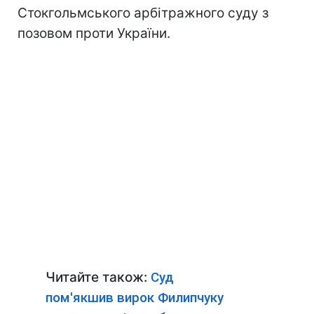
Стокгольмського арбітражного суду з
позовом проти України.
Читайте також:
Суд
пом'якшив вирок Филипчуку