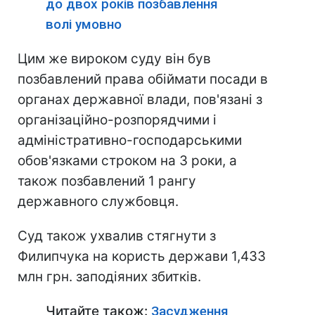
до двох років позбавлення
волі умовно
Цим же вироком суду він був
позбавлений права обіймати посади в
органах державної влади, пов'язані з
організаційно-розпорядчими і
адміністративно-господарськими
обов'язками строком на 3 роки, а
також позбавлений 1 рангу
державного службовця.
Суд також ухвалив стягнути з
Филипчука на користь держави 1,433
млн грн. заподіяних збитків.
Читайте також:
Засудження