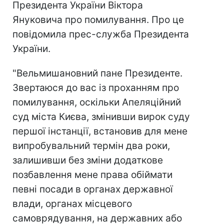
Президента України Віктора
Януковича про помилування. Про це
повідомила прес-служба Президента
України.
"Вельмишановний пане Президенте.
Звертаюся до вас із проханням про
помилування, оскільки Апеляційний
суд міста Києва, змінивши вирок суду
першої інстанції, встановив для мене
випробувальний термін два роки,
залишивши без зміни додаткове
позбавлення мене права обіймати
певні посади в органах державної
влади, органах місцевого
самоврядування, на державних або