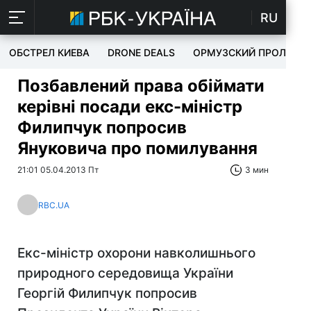
RU
ОБСТРЕЛ КИЕВА
DRONE DEALS
ОРМУЗСКИЙ ПРОЛИВ
Позбавлений права обіймати
керівні посади екс-міністр
Филипчук попросив
Януковича про помилування
21:01 05.04.2013 Пт
3 мин
RBC.UA
Екс-міністр охорони навколишнього
природного середовища України
Георгій Филипчук попросив