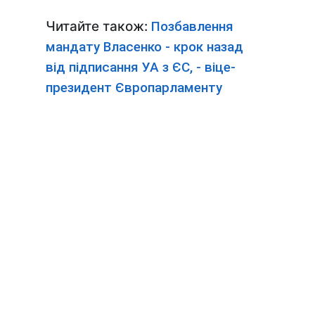
Читайте також:
Позбавлення
мандату Власенко - крок назад
від підписання УА з ЄС, - віце-
президент Європарламенту