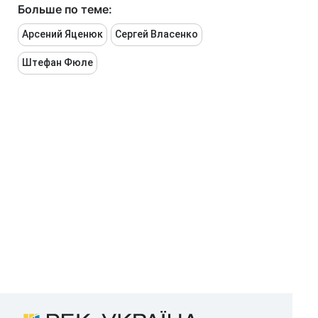
Больше по теме:
Арсений Яценюк
Сергей Власенко
Штефан Фюле