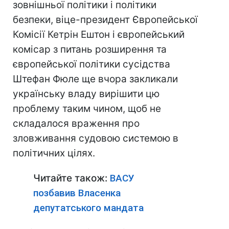
зовнішньої політики і політики
безпеки, віце-президент Європейської
Комісії Кетрін Ештон і європейський
комісар з питань розширення та
європейської політики сусідства
Штефан Фюле ще вчора закликали
українську владу вирішити цю
проблему таким чином, щоб не
складалося враження про
зловживання судовою системою в
політичних цілях.
Читайте також:
ВАСУ
позбавив Власенка
депутатського мандата