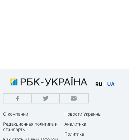
RU
|
UA
О компании
Новости Украины
Редакционная политика и
Аналитика
стандарты
Политика
Как стать нашим автором