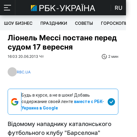
RU
ШОУ БИЗНЕС
ПРАЗДНИКИ
СОВЕТЫ
ГОРОСКОПЫ
Ліонель Мессі постане перед
судом 17 вересня
16:03 20.06.2013 Чт
2 мин
RBC.UA
Будь в курсе, а не в шоке! Добавь
содержание своей ленте
вместе с РБК-
Украина в Google
Відомому нападнику каталонського
футбольного клубу "Барселона"