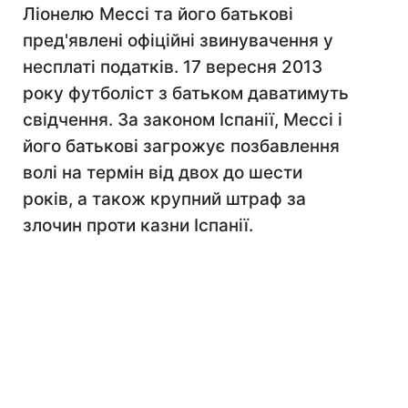
Ліонелю Мессі та його батькові
пред'явлені офіційні звинувачення у
несплаті податків. 17 вересня 2013
року футболіст з батьком даватимуть
свідчення. За законом Іспанії, Мессі і
його батькові загрожує позбавлення
волі на термін від двох до шести
років, а також крупний штраф за
злочин проти казни Іспанії.