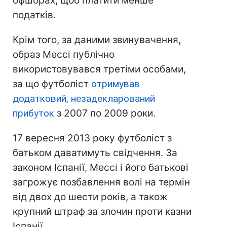
офшорах, щоб платити менше
податків.
Крім того, за даними звинувачення,
образ Мессі публічно
використовувався третіми особами,
за що футболіст
отримував
додатковий, незадекларований
прибуток
з 2007 по 2009 роки.
17 вересня 2013 року футболіст з
батьком даватимуть свідчення. За
законом Іспанії, Мессі і його батькові
загрожує позбавлення волі на термін
від двох до шести років, а також
крупний штраф за злочин проти казни
Іспанії.