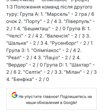
1:3 Положення команд після другого
туру: Група А: 1. "Марсель" - 2 гра / 6
очок 2. "Порту" - 2 / 4 3. "Ліверпуль" -
2 / 1 4. "Бешикташ" - 2 / 0 Група В: 1.
"Челсі" - 2 / 4 2. "Валенсія" - 2 / 3 3.
"Шальке" - 2 / 3 4. "Русенборг" - 2 / 1
Група З: 1. "Олімпіакос" - 2 / 4 2.
"Реал" - 2 / 4 3. "Лаціо" - 2 / 2 4.
"Вердер" - 2 / 0 Група D: 1. "Шахтар" -
2 / 6 2. "Селтік" - 2 / 3 3. "Мілан" - 2 / 3
4. "Бенфіка" - 2 / 0
Не упустите главное! Подпишитесь на
наши обновления в Google!