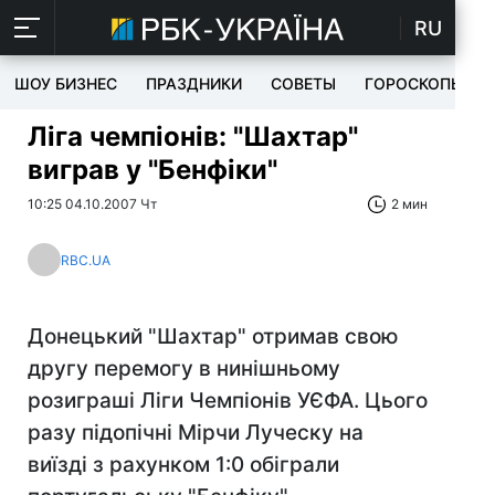
RU
ШОУ БИЗНЕС
ПРАЗДНИКИ
СОВЕТЫ
ГОРОСКОПЫ
Ліга чемпіонів: "Шахтар"
виграв у "Бенфіки"
10:25 04.10.2007 Чт
2 мин
RBC.UA
Донецький "Шахтар" отримав свою
другу перемогу в нинішньому
розиграші Ліги Чемпіонів УЄФА. Цього
разу підопічні Мірчи Луческу на
виїзді з рахунком 1:0 обіграли