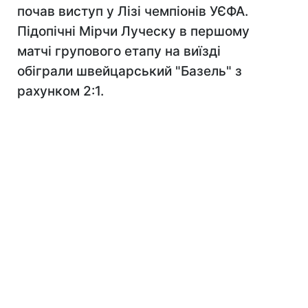
почав виступ у Лізі чемпіонів УЄФА.
Підопічні Мірчи Луческу в першому
матчі групового етапу на виїзді
обіграли швейцарський "Базель" з
рахунком 2:1.