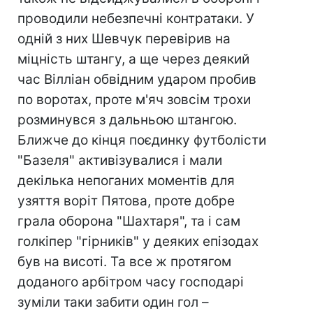
проводили небезпечні контратаки. У
одній з них Шевчук перевірив на
міцність штангу, а ще через деякий
час Вілліан обвідним ударом пробив
по воротах, проте м'яч зовсім трохи
розминувся з дальньою штангою.
Ближче до кінця поєдинку футболісти
"Базеля" активізувалися і мали
декілька непоганих моментів для
узяття воріт Пятова, проте добре
грала оборона "Шахтаря", та і сам
голкіпер "гірників" у деяких епізодах
був на висоті. Та все ж протягом
доданого арбітром часу господарі
зуміли таки забити один гол –