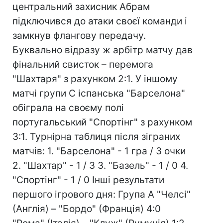
центральний захисник Абрам
підключився до атаки своєї команди і
замкнув флангову передачу.
Буквально відразу ж арбітр матчу дав
фінальний свисток – перемога
"Шахтаря" з рахунком 2:1. У іншому
матчі групи С іспанська "Барселона"
обіграла на своєму полі
португальський "Спортінг" з рахунком
3:1. Турнірна таблиця після зіграних
матчів: 1. "Барселона" - 1 гра / 3 очки
2. "Шахтар" - 1 / 3 3. "Базель" - 1 / 0 4.
"Спортінг" - 1 / 0 Інші результати
першого ігрового дня: Група А "Челсі"
(Англія) – "Бордо" (Франція) 4:0