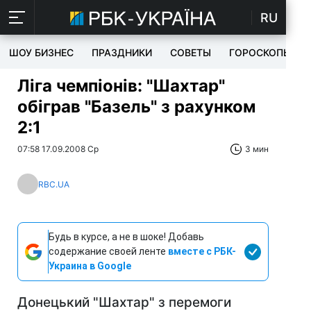
RU
ШОУ БИЗНЕС
ПРАЗДНИКИ
СОВЕТЫ
ГОРОСКОПЫ
Ліга чемпіонів: "Шахтар"
обіграв "Базель" з рахунком
2:1
07:58 17.09.2008 Ср
3 мин
RBC.UA
Будь в курсе, а не в шоке! Добавь
содержание своей ленте
вместе с РБК-
Украина в Google
Донецький "Шахтар" з перемоги