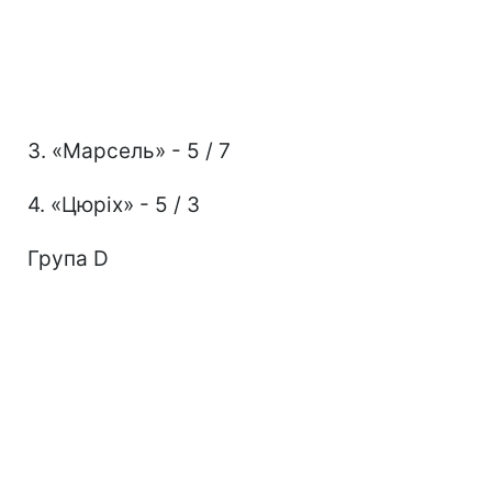
3. «Марсель» - 5 / 7
4. «Цюріх» - 5 / 3
Група D