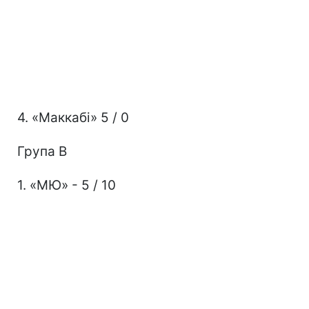
4. «Маккабі» 5 / 0
Група В
1. «МЮ» - 5 / 10