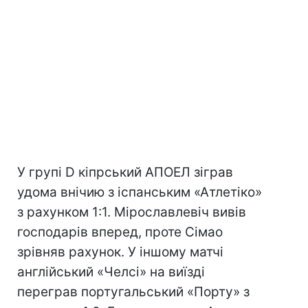
У групі D кіпрський АПОЕЛ зіграв
удома внічию з іспанським «Атлетіко»
з рахунком 1:1. Мірославлевіч вивів
господарів вперед, проте Сімао
зрівняв рахунок. У іншому матчі
англійський «Челсі» на виїзді
переграв португальський «Порту» з