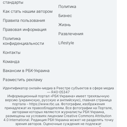
стандарты
Политика
Как стать нашим автором
Бизнес
Правила пользования
Жизнь
Правовая информация
Развлечения
Политика
Lifestyle
конфиденциальности
Контакты
Команда
Вакансии в РБК-Украина
Разместить рекламу
Идентификатор онлайн-медиа в Реестре субъектов в сфере медиа
— R40-05347
Информационный портал «РБК-Украина» имеет трехязычную
версию (украинскую, русскую и английскую), главная страница
портала –
https://www.rbc.ua
. Фотографии, изображения
принадлежат их правообладателям. Все фотографии на Портале,
авторами которых являются журналисты РБК-Украина,
размещены на условиях лицензии Creative Commons Attribution
4.0 International. Редакция РБК-Украина может не разделять точку
зрения авторов. Оценочные суждения не подлежат