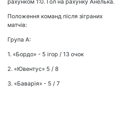
рахунком 1:0. Гол на рахунку Анелька.
Положення команд після зіграних
матчів:
Група А:
1. «Бордо» - 5 ігор / 13 очок
2. «Ювентус» 5 / 8
3. «Баварія» - 5 / 7