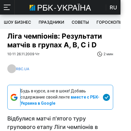
RU
ШОУ БИЗНЕС
ПРАЗДНИКИ
СОВЕТЫ
ГОРОСКОПЫ
Ліга чемпіонів: Результати
матчів в групах А, В, С і D
10:11 26.11.2009 Чт
2 мин
RBC.UA
Будь в курсе, а не в шоке! Добавь
содержание своей ленте
вместе с РБК-
Украина в Google
Відбулися матчі п'ятого туру
групового етапу Ліги чемпіонів в