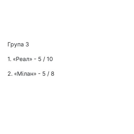
Група З
1. «Реал» - 5 / 10
2. «Мілан» - 5 / 8