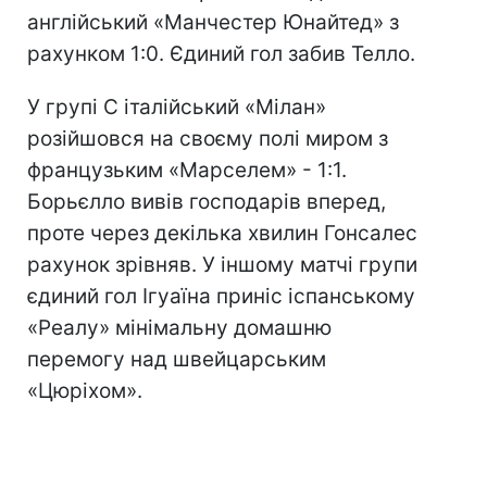
англійський «Манчестер Юнайтед» з
рахунком 1:0. Єдиний гол забив Телло.
У групі С італійський «Мілан»
розійшовся на своєму полі миром з
французьким «Марселем» - 1:1.
Борьєлло вивів господарів вперед,
проте через декілька хвилин Гонсалес
рахунок зрівняв. У іншому матчі групи
єдиний гол Ігуаїна приніс іспанському
«Реалу» мінімальну домашню
перемогу над швейцарським
«Цюріхом».