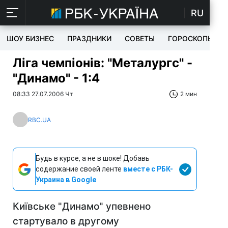
RU
ШОУ БИЗНЕС
ПРАЗДНИКИ
СОВЕТЫ
ГОРОСКОПЫ
Ліга чемпіонів: "Металургс" -
"Динамо" - 1:4
08:33 27.07.2006 Чт
2 мин
RBC.UA
Будь в курсе, а не в шоке! Добавь
содержание своей ленте
вместе с РБК-
Украина в Google
Київське "Динамо" упевнено
стартувало в другому