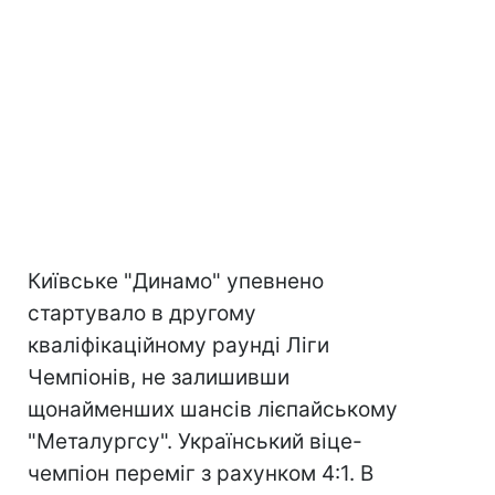
Київське "Динамо" упевнено
стартувало в другому
кваліфікаційному раунді Ліги
Чемпіонів, не залишивши
щонайменших шансів лієпайському
"Металургсу". Український віце-
чемпіон переміг з рахунком 4:1. В