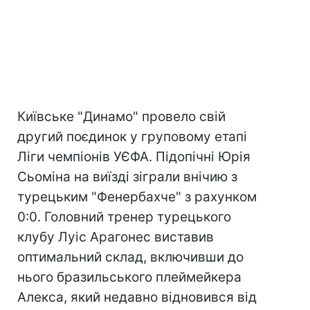
Київське "Динамо" провело свій
другий поєдинок у груповому етапі
Ліги чемпіонів УЄФА. Підопічні Юрія
Сьоміна на виїзді зіграли внічию з
турецьким "Фенербахче" з рахунком
0:0. Головний тренер турецького
клубу Луіс Арагонес виставив
оптимальний склад, включивши до
нього бразильського плеймейкера
Алекса, який недавно відновився від