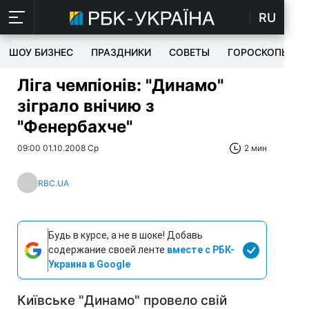
RU
ШОУ БИЗНЕС
ПРАЗДНИКИ
СОВЕТЫ
ГОРОСКОПЫ
Ліга чемпіонів: "Динамо"
зіграло внічию з
"Фенербахче"
09:00 01.10.2008 Ср
2 мин
RBC.UA
Будь в курсе, а не в шоке! Добавь
содержание своей ленте
вместе с РБК-
Украина в Google
Київське "Динамо" провело свій