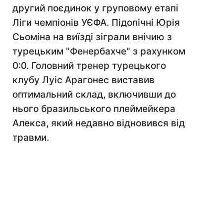
другий поєдинок у груповому етапі
Ліги чемпіонів УЄФА. Підопічні Юрія
Сьоміна на виїзді зіграли внічию з
турецьким "Фенербахче" з рахунком
0:0. Головний тренер турецького
клубу Луіс Арагонес виставив
оптимальний склад, включивши до
нього бразильського плеймейкера
Алекса, який недавно відновився від
травми.