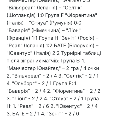
"Манчестер Юнайтед" (Англія) 0:3
"Вільяреал" (Іспанія) – "Селтік"
(Шотландія) 1:0 Група F "Фіорентина"
(Італія) – "Стяуа" (Румунія) 0:0
"Баварія" (Німеччина) – "Ліон"
(Франція) 1:1 Група Н "Зеніт" (Росія) –
"Реал" (Іспанія) 1:2 БАТЕ (Білорусія) –
"Ювентус" (Італія) 2:2 Турнірні таблиці
після зіграних матчів: Група Е: 1.
"Манчестер Юнайтед" – 2 гра / 4 очки
2. "Вільяреал" - 2 / 4 3. "Селтік" - 2 / 1
4. "Ольборг" - 2 / 1 Група F: 1.
"Баварія" - 2 / 4 2. "Фіорентина" - 2 / 2
3. "Ліон" - 2 / 2 4. "Стяуа" - 2 / 1 Група
Н: 1. "Реал" - 2 / 6 2. "Ювентус" - 2 / 4
3. БАТЕ – 2 / 1 4. "Зеніт" - 2 / 0