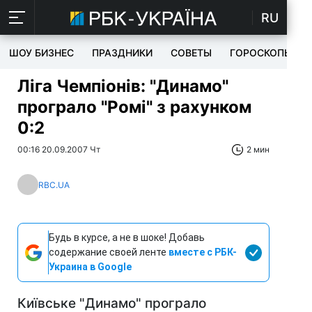
RU
ШОУ БИЗНЕС
ПРАЗДНИКИ
СОВЕТЫ
ГОРОСКОПЫ
Ліга Чемпіонів: "Динамо"
програло "Ромі" з рахунком
0:2
00:16 20.09.2007 Чт
2 мин
RBC.UA
Будь в курсе, а не в шоке! Добавь
содержание своей ленте
вместе с РБК-
Украина в Google
Київське "Динамо" програло