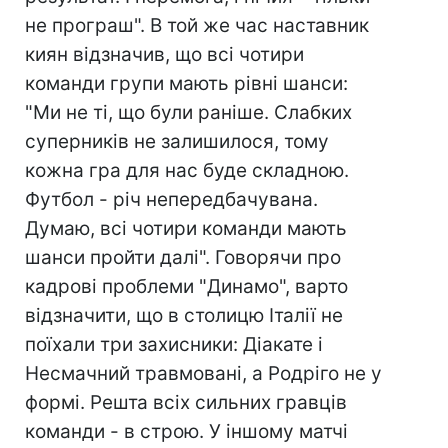
не програш". В той же час наставник
киян відзначив, що всі чотири
команди групи мають рівні шанси:
"Ми не ті, що були раніше. Слабких
суперників не залишилося, тому
кожна гра для нас буде складною.
Футбол - річ непередбачувана.
Думаю, всі чотири команди мають
шанси пройти далі". Говорячи про
кадрові проблеми "Динамо", варто
відзначити, що в столицю Італії не
поїхали три захисники: Діакате і
Несмачний травмовані, а Родріго не у
формі. Решта всіх сильних гравців
команди - в строю. У іншому матчі