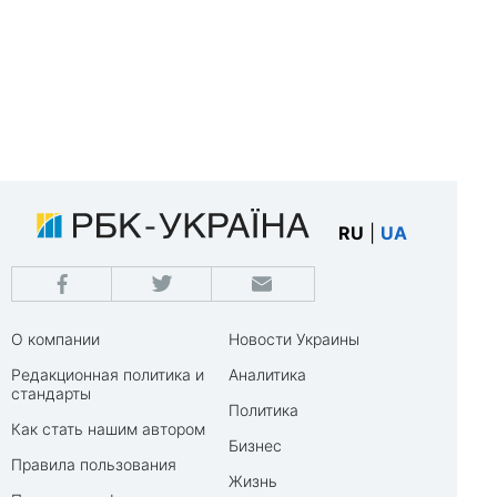
RU
|
UA
О компании
Новости Украины
Редакционная политика и
Аналитика
стандарты
Политика
Как стать нашим автором
Бизнес
Правила пользования
Жизнь