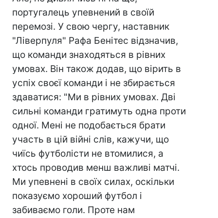
португалець упевнений в своїй
перемозі. У свою чергу, наставник
"Ліверпуля" Рафа Бенітес відзначив,
що команди знаходяться в рівних
умовах. Він також додав, що вірить в
успіх своєї команди і не збирається
здаватися: "Ми в рівних умовах. Дві
сильні команди гратимуть одна проти
одної. Мені не подобається брати
участь в цій війні слів, кажучи, що
чиїсь футболісти не втомилися, а
хтось проводив менш важливі матчі.
Ми упевнені в своїх силах, оскільки
показуємо хороший футбол і
забиваємо голи. Проте нам