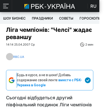
RU
ШОУ БИЗНЕС
ПРАЗДНИКИ
СОВЕТЫ
ГОРОСКОПЫ
Ліга чемпіонів: "Челсі" жадає
реваншу
14:14 25.04.2007 Ср
2 мин
RBC.UA
Будь в курсе, а не в шоке! Добавь
содержание своей ленте
вместе с РБК-
Украина в Google
Сьогодні відбудеться другий
півфінальний поєдинок Ліги чемпіонів