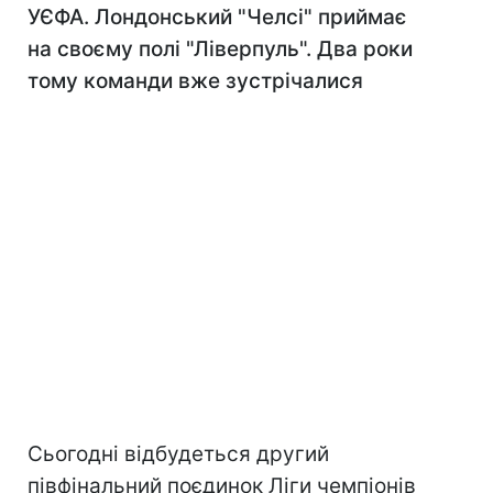
УЄФА. Лондонський "Челсі" приймає
на своєму полі "Ліверпуль". Два роки
тому команди вже зустрічалися
Сьогодні відбудеться другий
півфінальний поєдинок Ліги чемпіонів