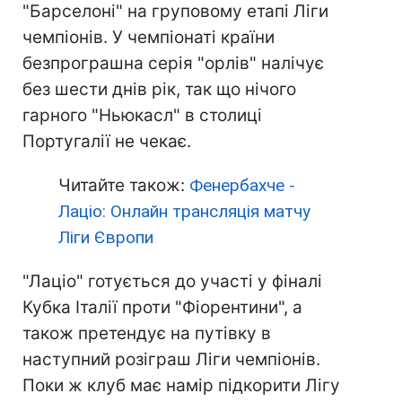
"Барселоні" на груповому етапі Ліги
чемпіонів. У чемпіонаті країни
безпрограшна серія "орлів" налічує
без шести днів рік, так що нічого
гарного "Ньюкасл" в столиці
Португалії не чекає.
Читайте також:
Фенербахче -
Лаціо: Онлайн трансляція матчу
Ліги Європи
"Лаціо" готується до участі у фіналі
Кубка Італії проти "Фіорентини", а
також претендує на путівку в
наступний розіграш Ліги чемпіонів.
Поки ж клуб має намір підкорити Лігу