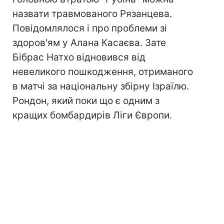
назвати травмованого Рязанцева.
Повідомлялося і про проблеми зі
здоров'ям у Алана Касаєва. Зате
Бібрас Натхо відновився від
невеликого пошкодження, отриманого
в матчі за національну збірну Ізраїлю.
Рондон, який поки що є одним з
кращих бомбардирів Ліги Європи.