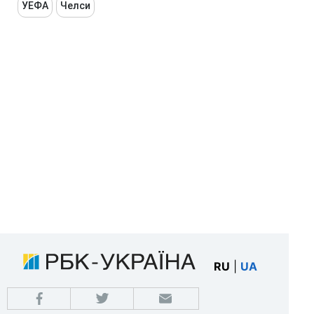
УЕФА
Челси
RU
|
UA