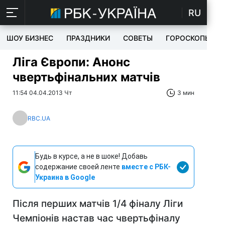
RU
ШОУ БИЗНЕС
ПРАЗДНИКИ
СОВЕТЫ
ГОРОСКОПЫ
Ліга Європи: Анонс
чвертьфінальних матчів
11:54 04.04.2013 Чт
3 мин
RBC.UA
Будь в курсе, а не в шоке! Добавь
содержание своей ленте
вместе с РБК-
Украина в Google
Після перших матчів 1/4 фіналу Ліги
Чемпіонів настав час чвертьфіналу