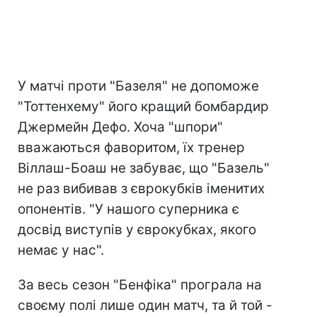
У матчі проти "Базеля" не допоможе
"Тоттенхему" його кращий бомбардир
Джермейн Дефо. Хоча "шпори"
вважаються фаворитом, їх тренер
Віллаш-Боаш не забуває, що "Базель"
не раз вибивав з єврокубків іменитих
опонентів. "У нашого суперника є
досвід виступів у єврокубках, якого
немає у нас".
За весь сезон "Бенфіка" програла на
своєму полі лише один матч, та й той -