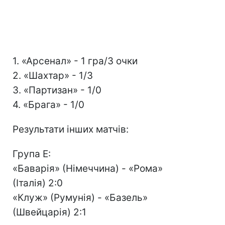
1. «Арсенал» - 1 гра/3 очки
2. «Шахтар» - 1/3
3. «Партизан» - 1/0
4. «Брага» - 1/0
Результати інших матчів:
Група Е:
«Баварія» (Німеччина) - «Рома»
(Італія) 2:0
«Клуж» (Румунія) - «Базель»
(Швейцарія) 2:1