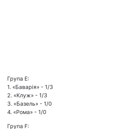
Група Е:
1. «Баварія» - 1/3
2. «Клуж» - 1/3
3. «Базель» - 1/0
4. «Рома» - 1/0
Група F: