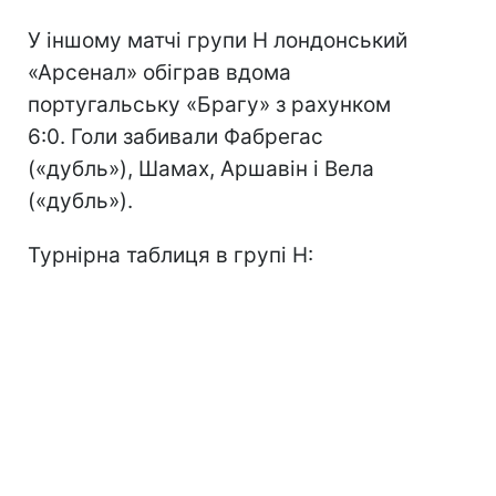
У іншому матчі групи Н лондонський
«Арсенал» обіграв вдома
португальську «Брагу» з рахунком
6:0. Голи забивали Фабрегас
(«дубль»), Шамах, Аршавін і Вела
(«дубль»).
Турнірна таблиця в групі Н: