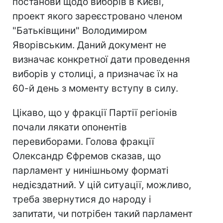
постанови щодо виборів в Києві,
проект якого зареєстровано членом
"Батьківщини" Володимиром
Яворівським. Даний документ не
визначає конкретної дати проведення
виборів у столиці, а призначає їх на
60-й день з моменту вступу в силу.
Цікаво, що у фракції Партії регіонів
почали лякати опонентів
перевиборами. Голова фракції
Олександр Єфремов сказав, що
парламент у нинішньому форматі
недієздатний. У цій ситуації, можливо,
треба звернутися до народу і
запитати, чи потрібен такий парламент