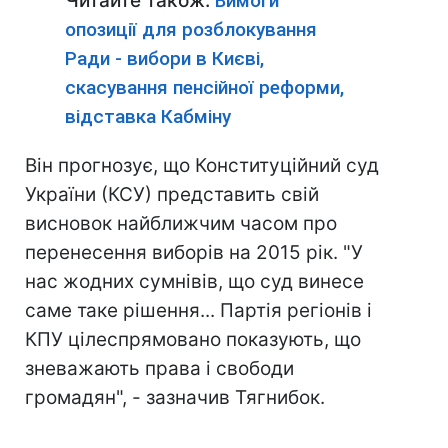
Читайте також:
Вимоги
опозиції для розблокування
Ради - вибори в Києві,
скасування пенсійної реформи,
відставка Кабміну
Він прогнозує, що Конституційний суд
України (КСУ) представить свій
висновок найближчим часом про
перенесення виборів на 2015 рік. "У
нас жодних сумнівів, що суд винесе
саме таке рішення... Партія регіонів і
КПУ цілеспрямовано показують, що
зневажають права і свободи
громадян", - зазначив Тягнибок.