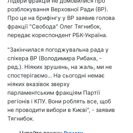
Лідери фракцій не домовилися про
розблокування Верховної Ради (ВР).
Про це на брифінгу у ВР заявив голова
фракції "Свобода" Олег Тягнибок,
передає кореспондент РБК-Україна.
"Закінчилася погоджувальна рада у
спікера ВР (Володимира Рибака, -
ред.). Ніяких зрушень, на жаль, ми не
спостерігаємо... На сьогодні немає
ніяких вказівок зверху
парламентським фракціям Партії
регіонів і КПУ. Вони роблять все, щоб
не проводити вибори в Києві", - заявив
Тягнибок.