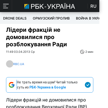
RU
DRONE DEALS
ОРМУЗСКИЙ ПРОЛИВ
ВОЙНА В УКРАИНЕ
Лідери фракцій не
домовилися про
розблокування Ради
11:49 03.04.2013 Ср
2 мин
RBC.UA
Не трать время на шум! Читай только
суть из
РБК-Украина в Google
Лідери фракцій не домовилися про
розблокування Верховної Ради (ВР).