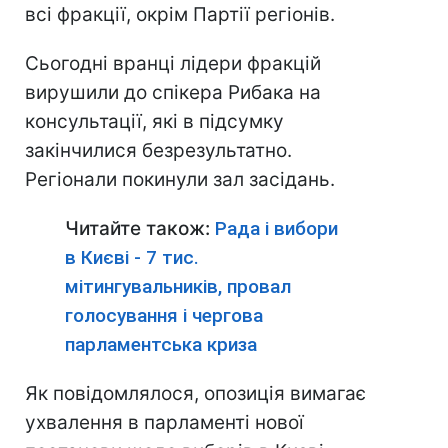
всі фракції, окрім Партії регіонів.
Сьогодні вранці лідери фракцій
вирушили до спікера Рибака на
консультації, які в підсумку
закінчилися безрезультатно.
Регіонали покинули зал засідань.
Читайте також:
Рада і вибори
в Києві - 7 тис.
мітингувальників, провал
голосування і чергова
парламентська криза
Як повідомлялося, опозиція вимагає
ухвалення в парламенті нової