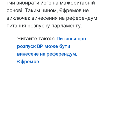
і чи вибирати його на мажоритарній
основі. Таким чином, Єфремов не
виключає винесення на референдум
питання розпуску парламенту.
Читайте також:
Питання про
розпуск ВР може бути
винесене на референдум, -
Єфремов