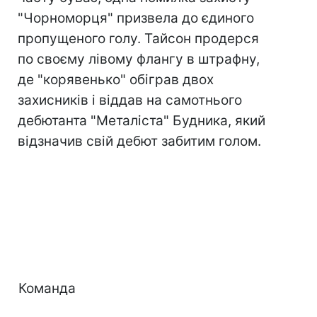
"Чорноморця" призвела до єдиного
пропущеного голу. Тайсон продерся
по своєму лівому флангу в штрафну,
де "корявенько" обіграв двох
захисників і віддав на самотнього
дебютанта "Металіста" Будника, який
відзначив свій дебют забитим голом.
Команда