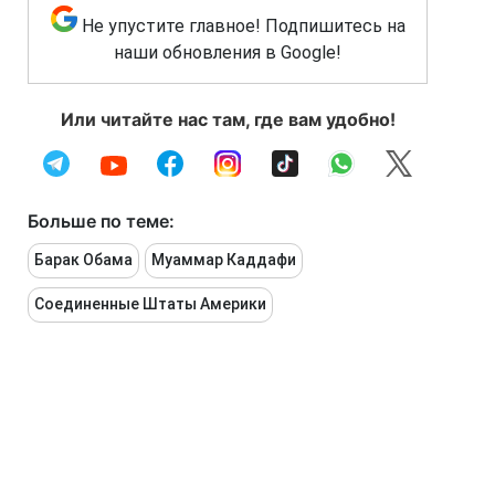
Не упустите главное! Подпишитесь на
наши обновления в Google!
Или читайте нас там, где вам удобно!
Больше по теме:
Барак Обама
Муаммар Каддафи
Соединенные Штаты Америки