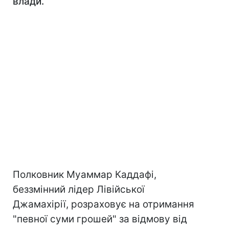
влади.
Полковник Муаммар Каддафі,
беззмінний лідер Лівійської
Джамахірії, розраховує на отримання
"певної суми грошей" за відмову від