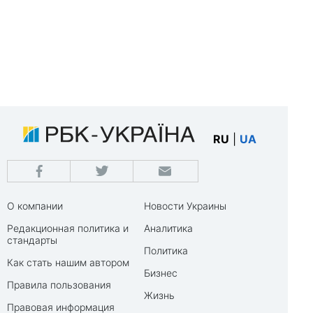
RU
|
UA
О компании
Новости Украины
Редакционная политика и
Аналитика
стандарты
Политика
Как стать нашим автором
Бизнес
Правила пользования
Жизнь
Правовая информация