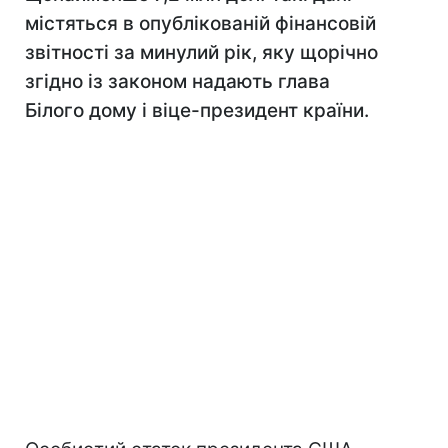
містяться в опублікованій фінансовій
звітності за минулий рік, яку щорічно
згідно із законом надають глава
Білого дому і віце-президент країни.