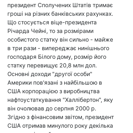
президент Сполучених Штатів тримає
гроші на різних банківських рахунках.
Що стосується віце-президента
Річарда Чейні, то за розмірами
особистого статку він сильно - майже
в три рази - випереджає нинішнього
господаря Білого дому, розмір його
статку перевищує 20,8 млн дол.
Основні доходи "другої особи"
Америки пов'язані з найбільшою в
США корпорацією з виробництва
нафтоустаткування "Халлібертон", яку
він очолював до серпня 2000 р.
Згідно з фінансовим звітом, президент
США отримав минулого року декілька