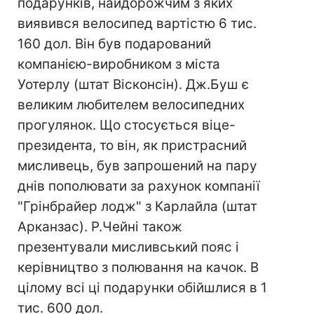
подарунків, найдорожчим з яких
виявився велосипед вартістю 6 тис.
160 дол. Він був подарований
компанією-виробником з міста
Уотерлу (штат Вісконсін). Дж.Буш є
великим любителем велосипедних
прогулянок. Що стосується віце-
президента, то він, як пристрасний
мисливець, був запрошений на пару
днів пополювати за рахунок компанії
"Грінбрайер лодж" з Карлайла (штат
Арканзас). Р.Чейні також
презентували мисливський пояс і
керівництво з полювання на качок. В
цілому всі ці подарунки обійшлися в 1
тис. 600 дол.