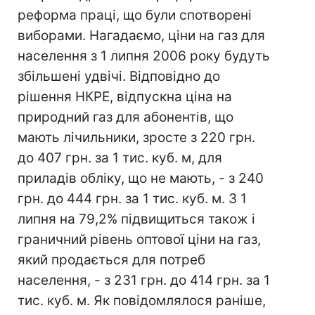
реформа праці, що були спотворені
виборами. Нагадаємо, ціни на газ для
населення з 1 липня 2006 року будуть
збільшені удвічі. Відповідно до
рішення НКРЕ, відпускна ціна на
природний газ для абонентів, що
мають лічильники, зросте з 220 грн.
до 407 грн. за 1 тис. куб. м, для
приладів обліку, що не мають, - з 240
грн. до 444 грн. за 1 тис. куб. м. З 1
липня на 79,2% підвищиться також і
граничний рівень оптової ціни на газ,
який продається для потреб
населення, - з 231 грн. до 414 грн. за 1
тис. куб. м. Як повідомлялося раніше,