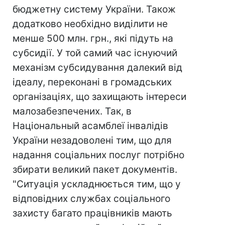
бюджетну систему України. Також
додатково необхідно виділити не
менше 500 млн. грн., які підуть на
субсидії. У той самий час існуючий
механізм субсидування далекий від
ідеалу, переконані в громадських
організаціях, що захищають інтереси
малозабезпечених. Так, в
Національный асамблеї інвалідів
України незадоволені тим, що для
надання соціальних послуг потрібно
збирати великий пакет документів.
"Ситуація ускладнюється тим, що у
відповідних службах соціального
захисту багато працівників мають