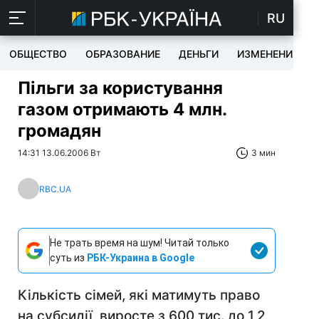
RU
ОБЩЕСТВО
ОБРАЗОВАНИЕ
ДЕНЬГИ
ИЗМЕНЕНИЯ
Пільги за користування
газом отримають 4 млн.
громадян
14:31 13.06.2006 Вт
3 мин
RBC.UA
Не трать время на шум! Читай только
суть из
РБК-Украина в Google
Кількість сімей, які матимуть право
на субсидії, виросте з 600 тис. до 1,2