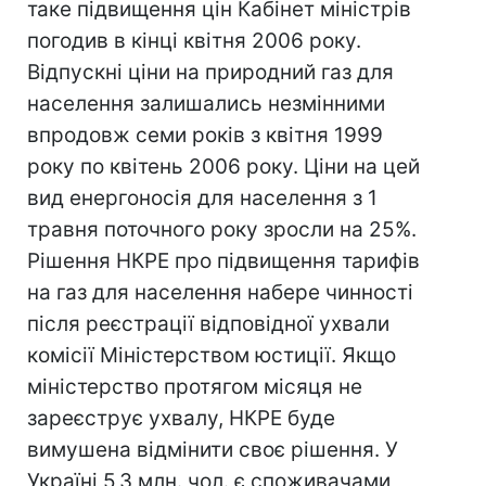
таке підвищення цін Кабінет міністрів
погодив в кінці квітня 2006 року.
Відпускні ціни на природний газ для
населення залишались незмінними
впродовж семи років з квітня 1999
року по квітень 2006 року. Ціни на цей
вид енергоносія для населення з 1
травня поточного року зросли на 25%.
Рішення НКРЕ про підвищення тарифів
на газ для населення набере чинності
після реєстрації відповідної ухвали
комісії Міністерством юстиції. Якщо
міністерство протягом місяця не
зареєструє ухвалу, НКРЕ буде
вимушена відмінити своє рішення. У
Україні 5,3 млн. чол. є споживачами