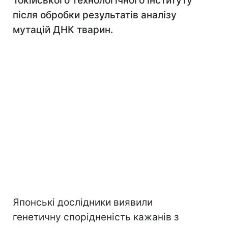
Токійського технологічного інституту
після обробки результатів аналізу
мутацій ДНК тварин.
Японські дослідники виявили
генетичну спорідненість кажанів з