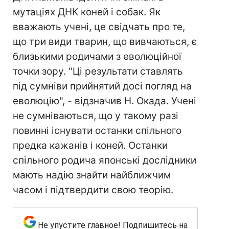
мутаціях ДНК коней і собак. Як
вважають учені, це свідчать про те,
що три види тварин, що вивчаються, є
близькими родичами з еволюційної
точки зору. "Ці результати ставлять
під сумніви прийнятий досі погляд на
еволюцію", - відзначив Н. Окада. Учені
не сумніваються, що у такому разі
повинні існувати останки спільного
предка кажанів і коней. Останки
спільного родича японські дослідники
мають надію знайти найближчим
часом і підтвердити свою теорію.
Не упустите главное! Подпишитесь на