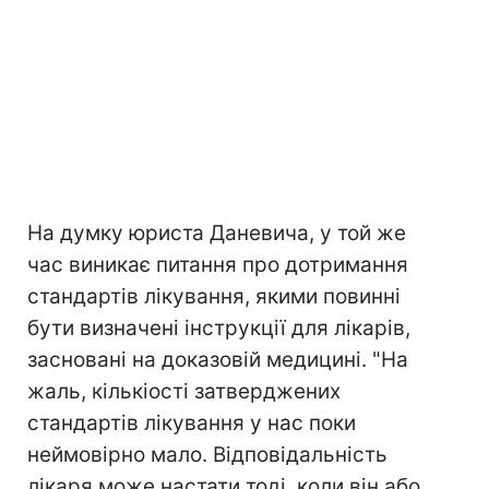
На думку юриста Даневича, у той же
час виникає питання про дотримання
стандартів лікування, якими повинні
бути визначені інструкції для лікарів,
засновані на доказовій медицині. "На
жаль, кількіості затверджених
стандартів лікування у нас поки
неймовірно мало. Відповідальність
лікаря може настати тоді, коли він або