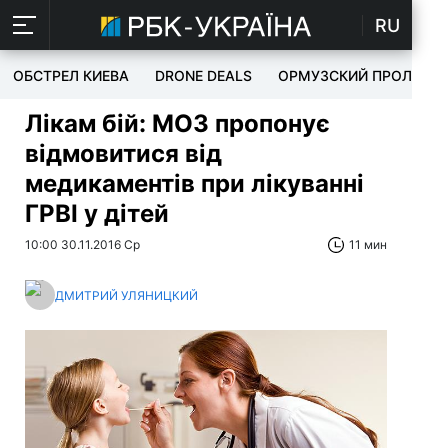
RU
ОБСТРЕЛ КИЕВА
DRONE DEALS
ОРМУЗСКИЙ ПРОЛИВ
Лікам бій: МОЗ пропонує
відмовитися від
медикаментів при лікуванні
ГРВІ у дітей
10:00 30.11.2016 Ср
11 мин
ДМИТРИЙ УЛЯНИЦКИЙ