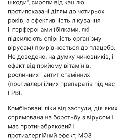
шкоди", сиропи від кашлю
протипоказані дітям до чотирьох
років, а ефективність лікування
інтерферонами (білками, які
підсилюють опірність організму
вірусам) прирівнюється до плацебо.
Не доведено, на думку чиновників, і
ефект від прийому вітамінів,
рослинних і антигістамінних
(протиалергійних препаратів під час
ГРВІ.
Комбіновані ліки від застуди, дія яких
спрямована на боротьбу з вірусом і
має протинабряковий і
протиалергійний ефект, МОЗ