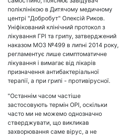
самостійно, пояснює завідувач
поліклінікою в Дитячому медичному
центрі "Добробут" Олексій Риков.
Уніфікований клінічний протокол з
лікування ГРІ та грипу, затверджений
наказом МОЗ №499 в липні 2014 року,
регламентує лише симптоматичне
лікування і вимагає від лікарів
призначення антибактеріальної
терапії, а при грипі - противірусної.
"Останнім часом частіше
застосовують термін ОРІ, оскільки
часто ми не можемо однозначно
стверджувати, що викликав
захворювання саме вірус, а не