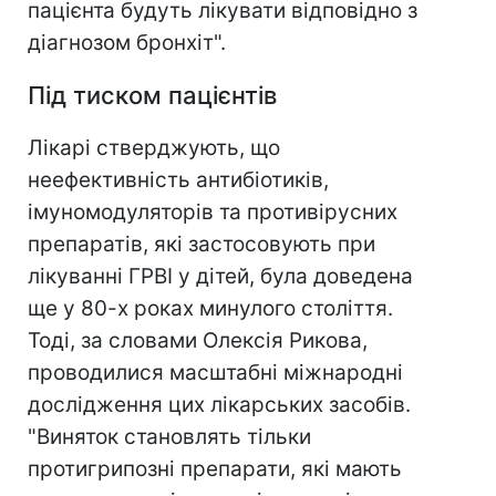
пацієнта будуть лікувати відповідно з
діагнозом бронхіт".
Під тиском пацієнтів
Лікарі стверджують, що
неефективність антибіотиків,
імуномодуляторів та противірусних
препаратів, які застосовують при
лікуванні ГРВІ у дітей, була доведена
ще у 80-х роках минулого століття.
Тоді, за словами Олексія Рикова,
проводилися масштабні міжнародні
дослідження цих лікарських засобів.
"Виняток становлять тільки
протигрипозні препарати, які мають