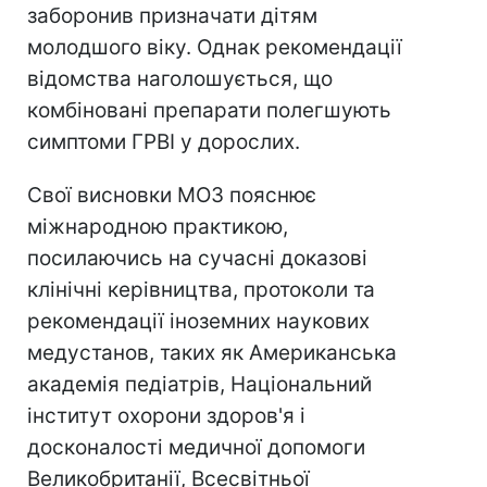
заборонив призначати дітям
молодшого віку. Однак рекомендації
відомства наголошується, що
комбіновані препарати полегшують
симптоми ГРВІ у дорослих.
Свої висновки МОЗ пояснює
міжнародною практикою,
посилаючись на сучасні доказові
клінічні керівництва, протоколи та
рекомендації іноземних наукових
медустанов, таких як Американська
академія педіатрів, Національний
інститут охорони здоров'я і
досконалості медичної допомоги
Великобританії, Всесвітньої