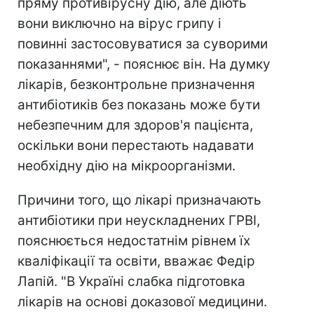
пряму противірусну дію, але діють
вони виключно на вірус грипу і
повинні застосовуватися за суворими
показаннями", - пояснює він. На думку
лікарів, безконтрольне призначення
антибіотиків без показань може бути
небезпечним для здоров'я пацієнта,
оскільки вони перестають надавати
необхідну дію на мікроорганізми.
Причини того, що лікарі призначають
антибіотики при неускладнених ГРВІ,
пояснюється недостатнім рівнем їх
кваліфікації та освіти, вважає Федір
Лапій. "В Україні слабка підготовка
лікарів на основі доказової медицини.