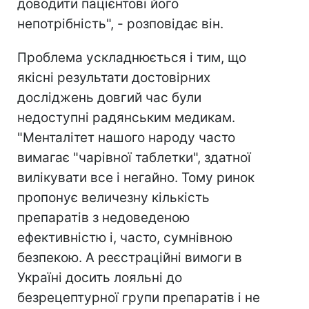
доводити пацієнтові його
непотрібність", - розповідає він.
Проблема ускладнюється і тим, що
якісні результати достовірних
досліджень довгий час були
недоступні радянським медикам.
"Менталітет нашого народу часто
вимагає "чарівної таблетки", здатної
вилікувати все і негайно. Тому ринок
пропонує величезну кількість
препаратів з недоведеною
ефективністю і, часто, сумнівною
безпекою. А реєстраційні вимоги в
Україні досить лояльні до
безрецептурної групи препаратів і не