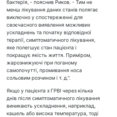
бактерія, - пояснив Риков. - Тим не
менш лікування даних станів полягає
виключно у спостереженні для
своєчасного виявлення можливих
ускладнень та початку відповідної
терапії, симптоматичного лікування,
яке полегшує стан пацієнта і
покращує якість життя. Приміром,
жарознижуючі при поганому
самопочутті, промивання носа
сольовим розчином і т. д.".
Якщо у пацієнта з ГРВІ через кілька
днів після симптоматичного лікування
виникають ускладнення, наприклад,
кашель або висока температура, тоді