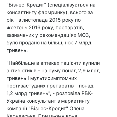
"Бізнес-Кредит" (спеціалізується на
консалтингу фармринку), всього за
рік - з листопада 2015 року по
жовтень 2016 року, препаратів,
зазначених у рекомендаціях МОЗ,
було продано на більш, ніж 7 млрд
гривень.
"Найбільше в аптеках пацієнти купили
антибіотиків - на суму понад 2,9 млрд
гривень і мультисимптомних
протизастудних препаратів - понад
1,2 млрд гривень", - розповіла РБК-
Україна консультант з маркетингу
компанії "Бізнес-Кредит" Олена
Карчевська. При цьому вона