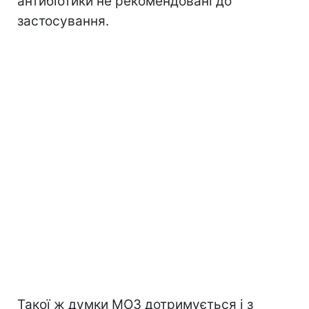
антибіотики не рекомендовані до
застосування.
Такої ж думки МОЗ дотримується і з