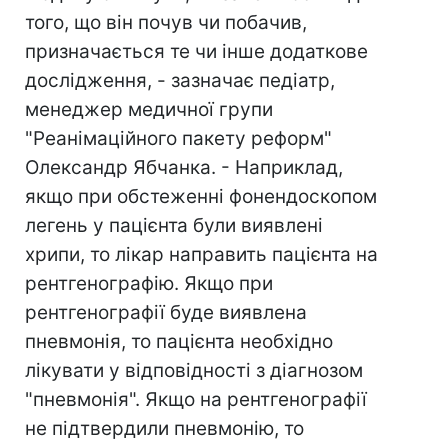
того, що він почув чи побачив,
призначається те чи інше додаткове
дослідження, - зазначає педіатр,
менеджер медичної групи
"Реанімаційного пакету реформ"
Олександр Ябчанка. - Наприклад,
якщо при обстеженні фонендоскопом
легень у пацієнта були виявлені
хрипи, то лікар направить пацієнта на
рентгенографію. Якщо при
рентгенографії буде виявлена
пневмонія, то пацієнта необхідно
лікувати у відповідності з діагнозом
"пневмонія". Якщо на рентгенографії
не підтвердили пневмонію, то