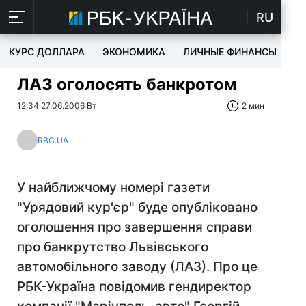
RU
КУРС ДОЛЛАРА
ЭКОНОМИКА
ЛИЧНЫЕ ФИНАНСЫ
T
ЛАЗ оголосять банкротом
12:34 27.06.2006 Вт
2 мин
RBC.UA
У найближчому номері газети
"Урядовий кур'єр" буде опубліковано
оголошення про завершення справи
про банкрутство Львівського
автомобільного заводу (ЛАЗ). Про це
РБК-Україна повідомив гендиректор