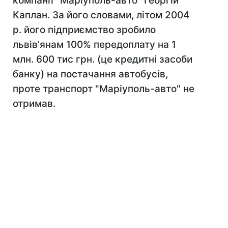
компанії "Маріуполь-авто" Георгій
Каплан. За його словами, літом 2004
р. його підприємство зробило
львів'янам 100% передоплату на 1
млн. 600 тис грн. (це кредитні засоби
банку) на постачання автобусів,
проте транспорт "Маріуполь-авто" не
отримав.