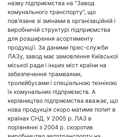
назву підприємства на "Завод
комунального транспорту", що
пов'язане зі змінами в організаційній і
виробничій структурі підприємства
для розширення асортименту
продукції. За даними прес-служби
ЛАЗу, завод має замовлення Київської
міської ради і інших міст країни на
забезпечення трамваями,
тролейбусами і спеціальною технікою
їх комунальних підприємств. А
керівництво підприємства вважає, що
нова продукція скоро матиме попит в
країнах СНД. У 2005 р. ЛАЗ в
порівнянні з 2004 р. скоротив
виробництво автотранспорту на