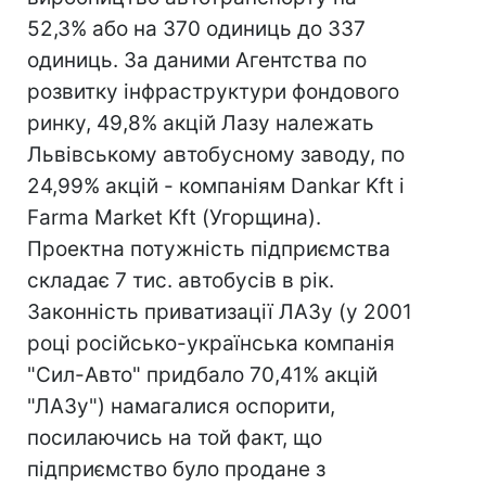
52,3% або на 370 одиниць до 337
одиниць. За даними Агентства по
розвитку інфраструктури фондового
ринку, 49,8% акцій Лазу належать
Львівському автобусному заводу, по
24,99% акцій - компаніям Dankar Kft і
Farma Market Kft (Угорщина).
Проектна потужність підприємства
складає 7 тис. автобусів в рік.
Законність приватизації ЛАЗу (у 2001
році російсько-українська компанія
"Сил-Авто" придбало 70,41% акцій
"ЛАЗу") намагалися оспорити,
посилаючись на той факт, що
підприємство було продане з