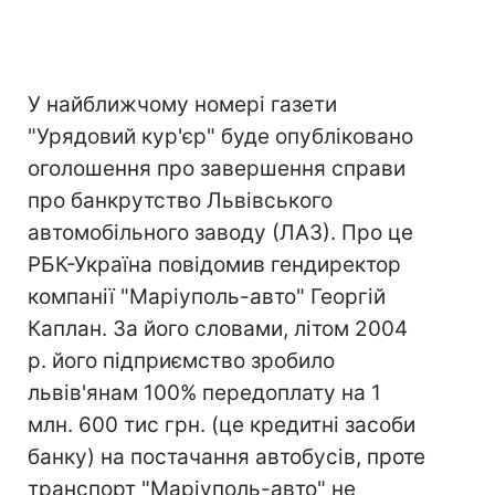
У найближчому номері газети
"Урядовий кур'єр" буде опубліковано
оголошення про завершення справи
про банкрутство Львівського
автомобільного заводу (ЛАЗ). Про це
РБК-Україна повідомив гендиректор
компанії "Маріуполь-авто" Георгій
Каплан. За його словами, літом 2004
р. його підприємство зробило
львів'янам 100% передоплату на 1
млн. 600 тис грн. (це кредитні засоби
банку) на постачання автобусів, проте
транспорт "Маріуполь-авто" не