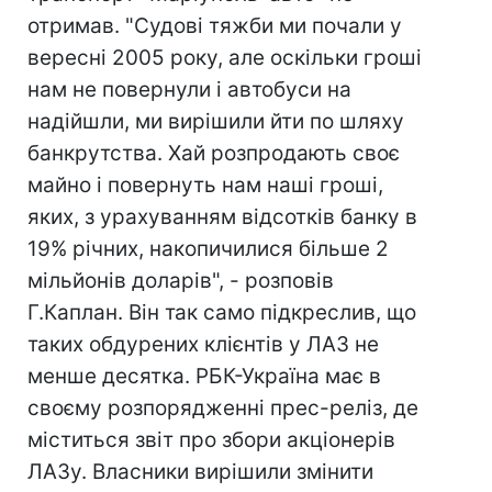
отримав. "Судові тяжби ми почали у
вересні 2005 року, але оскільки гроші
нам не повернули і автобуси на
надійшли, ми вирішили йти по шляху
банкрутства. Хай розпродають своє
майно і повернуть нам наші гроші,
яких, з урахуванням відсотків банку в
19% річних, накопичилися більше 2
мільйонів доларів", - розповів
Г.Каплан. Він так само підкреслив, що
таких обдурених клієнтів у ЛАЗ не
менше десятка. РБК-Україна має в
своєму розпорядженні прес-реліз, де
міститься звіт про збори акціонерів
ЛАЗу. Власники вирішили змінити