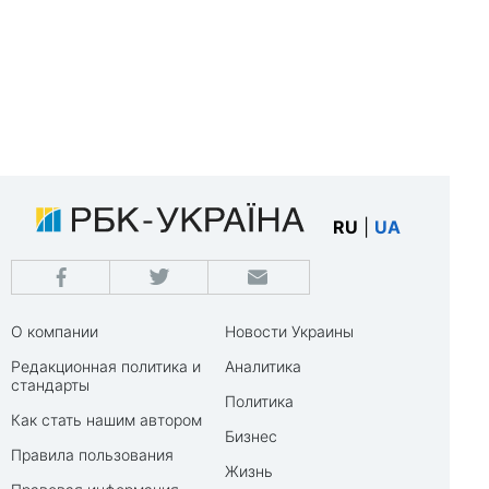
RU
|
UA
О компании
Новости Украины
Редакционная политика и
Аналитика
стандарты
Политика
Как стать нашим автором
Бизнес
Правила пользования
Жизнь