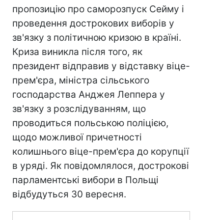
пропозицію про саморозпуск Сейму і
проведення дострокових виборів у
зв'язку з політичною кризою в країні.
Криза виникла після того, як
президент відправив у відставку віце-
прем'єра, міністра сільського
господарства Анджея Леппера у
зв'язку з розслідуванням, що
проводиться польською поліцією,
щодо можливої причетності
колишнього віце-прем'єра до корупції
в уряді. Як повідомлялося, дострокові
парламентські вибори в Польщі
відбудуться 30 вересня.