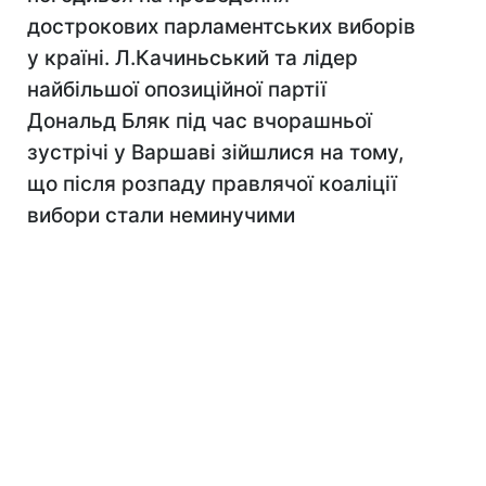
дострокових парламентських виборів
у країні. Л.Качиньський та лідер
найбільшої опозиційної партії
Дональд Бляк під час вчорашньої
зустрічі у Варшаві зійшлися на тому,
що після розпаду правлячої коаліції
вибори стали неминучими