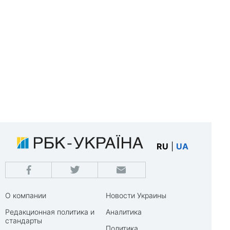
RU
|
UA
О компании
Новости Украины
Редакционная политика и
Аналитика
стандарты
Политика