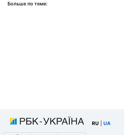
Больше по теме:
RU
|
UA