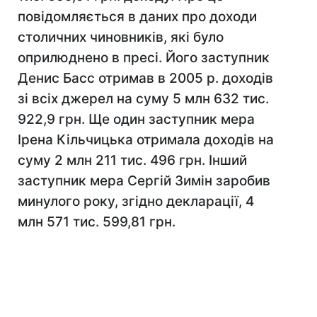
повідомляється в даних про доходи
столичних чиновників, які було
оприлюднено в пресі. Його заступник
Денис Басс отримав в 2005 р. доходів
зі всіх джерел на суму 5 млн 632 тис.
922,9 грн. Ще один заступник мера
Ірена Кільчицька отримала доходів на
суму 2 млн 211 тис. 496 грн. Інший
заступник мера Сергій Зимін заробив
минулого року, згідно декларації, 4
млн 571 тис. 599,81 грн.