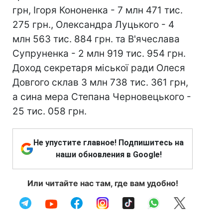
грн, Ігоря Кононенка - 7 млн 471 тис.
275 грн., Олександра Луцького - 4
млн 563 тис. 884 грн. та В'ячеслава
Супруненка - 2 млн 919 тис. 954 грн.
Доход секретаря міської ради Олеся
Довгого склав 3 млн 738 тис. 361 грн,
а сина мера Степана Черновецького -
25 тис. 058 грн.
Не упустите главное! Подпишитесь на
наши обновления в Google!
Или читайте нас там, где вам удобно!