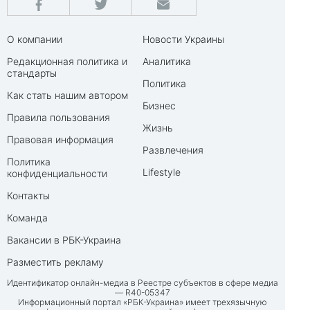
О компании
Новости Украины
Редакционная политика и
Аналитика
стандарты
Политика
Как стать нашим автором
Бизнес
Правила пользования
Жизнь
Правовая информация
Развлечения
Политика
Lifestyle
конфиденциальности
Контакты
Команда
Вакансии в РБК-Украина
Разместить рекламу
Идентификатор онлайн-медиа в Реестре субъектов в сфере медиа
— R40-05347
Информационный портал «РБК-Украина» имеет трехязычную