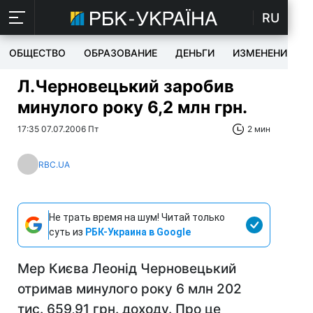
RU
ОБЩЕСТВО
ОБРАЗОВАНИЕ
ДЕНЬГИ
ИЗМЕНЕНИЯ
Л.Черновецький заробив
минулого року 6,2 млн грн.
17:35 07.07.2006 Пт
2 мин
RBC.UA
Не трать время на шум! Читай только
суть из
РБК-Украина в Google
Мер Києва Леонід Черновецький
отримав минулого року 6 млн 202
тис. 659,91 грн. доходу. Про це