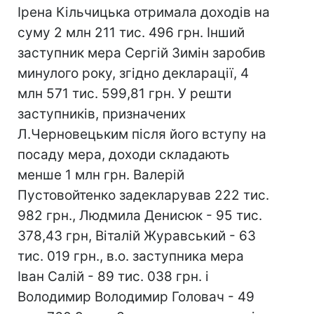
Ірена Кільчицька отримала доходів на
суму 2 млн 211 тис. 496 грн. Інший
заступник мера Сергій Зимін заробив
минулого року, згідно декларації, 4
млн 571 тис. 599,81 грн. У решти
заступників, призначених
Л.Черновецьким після його вступу на
посаду мера, доходи складають
менше 1 млн грн. Валерій
Пустовойтенко задекларував 222 тис.
982 грн., Людмила Денисюк - 95 тис.
378,43 грн, Віталій Журавський - 63
тис. 019 грн., в.о. заступника мера
Іван Салій - 89 тис. 038 грн. і
Володимир Володимир Головач - 49