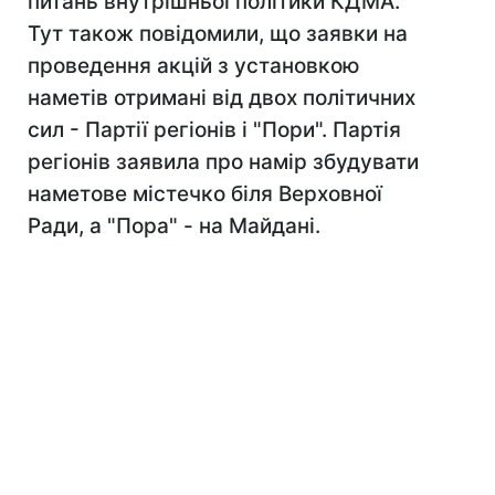
питань внутрішньої політики КДМА.
Тут також повідомили, що заявки на
проведення акцій з установкою
наметів отримані від двох політичних
сил - Партії регіонів і "Пори". Партія
регіонів заявила про намір збудувати
наметове містечко біля Верховної
Ради, а "Пора" - на Майдані.