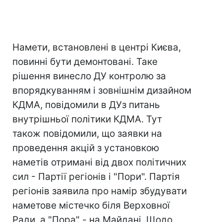
Намети, встановлені в центрі Києва,
повинні бути демонтовані. Таке
рішення винесло ДУ контролю за
впорядкуванням і зовнішнім дизайном
КДМА, повідомили в ДУз питань
внутрішньої політики КДМА. Тут
також повідомили, що заявки на
проведення акцій з установкою
наметів отримані від двох політичних
сил - Партії регіонів і "Пори". Партія
регіонів заявила про намір збудувати
наметове містечко біля Верховної
Ради, а "Пора" - на Майдані. Щодо