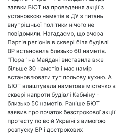
заявки БЮТ на проведення акції з
установкою наметів в ДУ з питань
внутрішньої політики нічого не
повідомили. Нагадаємо, що вчора
Партія регіонів в сквері біля будівлі
ВР встановила близько 60 наметів.
"Пора" на Майдані виставила вже
більше 30 наметів і має намір
встановлювати тут польову кухню. А
БЮТ влаштувала наметове містечко в
сквері напроти будівлі Кабміну -
близько 50 наметів. Раніше БЮТ
заявив про початок безстрокової акції
протесту по всій Україні з вимогою
розпуску ВР і дострокових