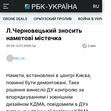
RU
DRONE DEALS
ОРМУЗСКИЙ ПРОЛИВ
ВОЙНА В УКРАИНЕ
Л.Черновецький зносить
наметові містечка
20:00 12.07.2006 Ср
2 мин
RBC.UA
Намети, встановлені в центрі Києва,
повинні бути демонтовані. Таке
рішення винесло ДУ контролю за
впорядкуванням і зовнішнім
дизайном КДМА, повідомили в ДУз