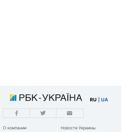
RU
|
UA
О компании
Новости Украины