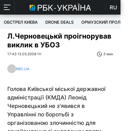
RU
ОБСТРЕЛ КИЕВА
DRONE DEALS
ОРМУЗСКИЙ ПРОЛИВ
Л.Черновецькй проігнорував
виклик в УБОЗ
17:43 15.05.2008 Чт
3 мин
RBC.UA
Голова Київської міської державної
адміністрації (КМДА) Леонід
Черновецький не з'явився в
Управлінні по боротьбі з
організованою злочинністю для