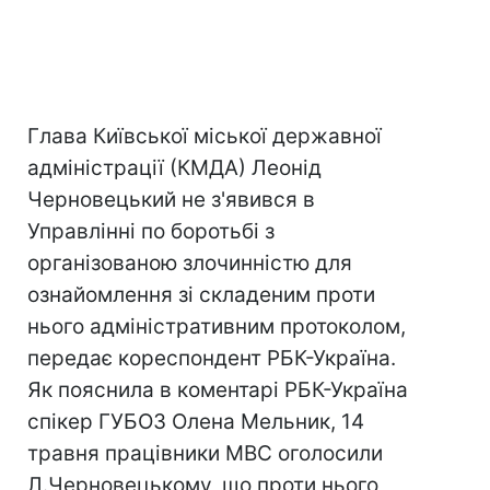
Глава Київської міської державної
адміністрації (КМДА) Леонід
Черновецький не з'явився в
Управлінні по боротьбі з
організованою злочинністю для
ознайомлення зі складеним проти
нього адміністративним протоколом,
передає кореспондент РБК-Україна.
Як пояснила в коментарі РБК-Україна
спікер ГУБОЗ Олена Мельник, 14
травня працівники МВС оголосили
Л.Черновецькому, що проти нього