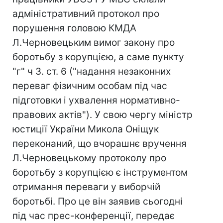
адміністративний протокол про
порушення головою КМДА
Л.Черновецьким вимог закону про
боротьбу з корупцією, а саме пункту
"г" ч 3. ст. 6 ("надання незаконних
переваг фізичним особам під час
підготовки і ухвалення нормативно-
правових актів"). У свою чергу міністр
юстиції України Микола Оніщук
переконаний, що вчорашнє вручення
Л.Черновецькому протоколу про
боротьбу з корупцією є інструментом
отримання переваги у виборчій
боротьбі. Про це він заявив сьогодні
під час прес-конференції, передає