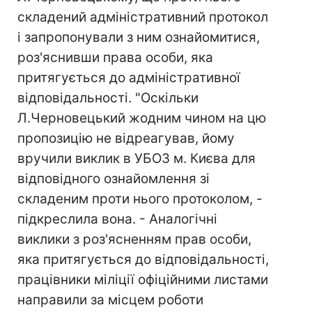
складений адміністративний протокол
і запропонували з ним ознайомитися,
роз'яснивши права особи, яка
притягується до адміністративної
відповідальності. "Оскільки
Л.Черновецький жодним чином на цю
пропозицію не відреагував, йому
вручили виклик в УБОЗ м. Києва для
відповідного ознайомлення зі
складеним проти нього протоколом, -
підкреслила вона. - Аналогічні
виклики з роз'ясненням прав особи,
яка притягується до відповідальності,
працівники міліції офіційними листами
направили за місцем роботи