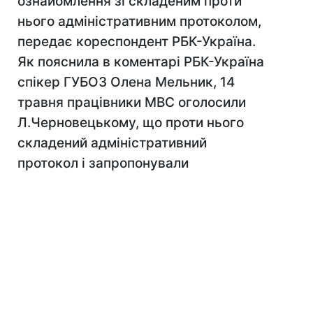
ознайомлення зі складеним проти
нього адміністративним протоколом,
передає кореспондент РБК-Україна.
Як пояснила в коментарі РБК-Україна
спікер ГУБОЗ Олена Мельник, 14
травня працівники МВС оголосили
Л.Черновецькому, що проти нього
складений адміністративний
протокол і запропонували