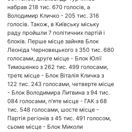
набрав 218 тис. 670 голосів, а
Володимир Кличко - 205 тис. 316
голосів. Також, в Київську міську
раду пройшли 7 політичних партій і
блоків. Перше місце зайняв Блок
Леоніда Черновецького з 350 тис. 680
голосами, друге місце - Блок Юлії
Тимошенко з 262 тис. 499 голосами,
третє місце - Блок Віталія Кличка з
122 тис. 243 голосами, четверте місце
- Блок Володимира Литвина з 94 тис.
084 голосами, п'яте місце - ГАК з 68
тис. 548 голосами, шосте місце -
Партія регіонів з 45 тис. 491 голосом,
сьоме місце - Блок Миколи