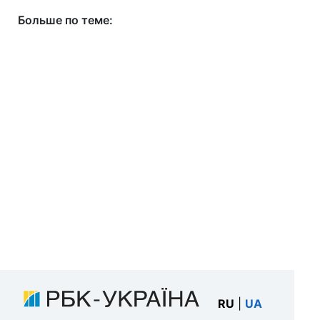
Больше по теме:
RU
|
UA