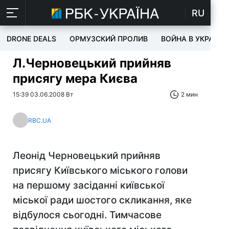
RU
DRONE DEALS
ОРМУЗСКИЙ ПРОЛИВ
ВОЙНА В УКРАИНЕ
Л.Черновецький прийняв
присягу мера Києва
15:39 03.06.2008 Вт
2 мин
RBC.UA
Леонід Черновецький прийняв
присягу Київського міського голови
на першому засіданні київської
міської ради шостого скликання, яке
відбулося сьогодні. Тимчасове