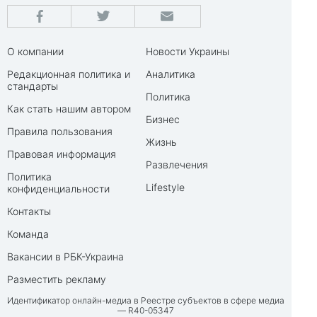
О компании
Новости Украины
Редакционная политика и
Аналитика
стандарты
Политика
Как стать нашим автором
Бизнес
Правила пользования
Жизнь
Правовая информация
Развлечения
Политика
Lifestyle
конфиденциальности
Контакты
Команда
Вакансии в РБК-Украина
Разместить рекламу
Идентификатор онлайн-медиа в Реестре субъектов в сфере медиа
— R40-05347