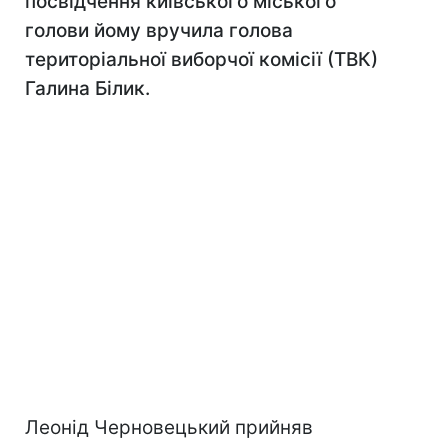
посвідчення київського міського
голови йому вручила голова
територіальної виборчої комісії (ТВК)
Галина Білик.
Леонід Черновецький прийняв