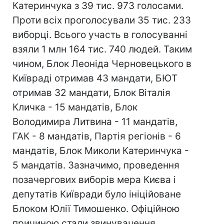
Катеринчука з 39 тис. 973 голосами.
Проти всіх проголосували 35 тис. 233
виборці. Всього участь в голосуванні
взяли 1 млн 164 тис. 740 людей. Таким
чином, Блок Леоніда Черновецького в
Київраді отримав 43 мандати, БЮТ
отримав 32 мандати, Блок Віталія
Кличка - 15 мандатів, Блок
Володимира Литвина - 11 мандатів,
ГАК - 8 мандатів, Партія регіонів - 6
мандатів, Блок Миколи Катеринчука -
5 мандатів. Зазначимо, проведення
позачергових виборів мера Києва і
депутатів Київради було ініційоване
Блоком Юлії Тимошенко. Офіційною
причиною стали звинувачення