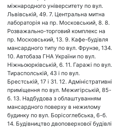
міжнародного університету по вул.
Львівській, 49. 7. Центральна митна
лабораторія на пр. Московський, 8. 8.
Розважально-торговий комплекс на
пр. Московський, 13. 9. Кафе-будівля
мансардного типу по вул. Фрунзе, 134.
10. Автобаза ГНА України по вул.
Ніжньоюрківській, 6. 11. Гаражі по вул.
Тирасполській, 43 і по вул.
Брестській, 17 і 31. 12. Адміністративні
приміщення по вул. Межигірській, 85-
б. 13. Надбудова з облаштуванням
мансардного поверху в нежилому
будинку по вул. Борісоглебська, 6-б.
14. Будівництво двоповерхової будівлі