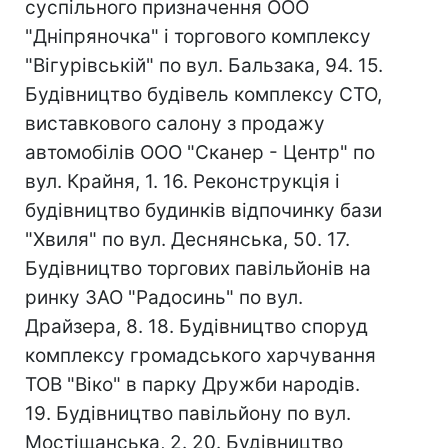
суспільного призначення ООО
"Дніпряночка" і торгового комплексу
"Вігурівській" по вул. Бальзака, 94. 15.
Будівництво будівель комплексу СТО,
виставкового салону з продажу
автомобілів ООО "Сканер - Центр" по
вул. Крайня, 1. 16. Реконструкція і
будівництво будинків відпочинку бази
"Хвиля" по вул. Деснянська, 50. 17.
Будівництво торгових павільйонів на
ринку ЗАО "Радосинь" по вул.
Драйзера, 8. 18. Будівництво споруд
комплексу громадського харчування
ТОВ "Віко" в парку Дружби народів.
19. Будівництво павільйону по вул.
Мостіщанська, 2. 20. Будівництво