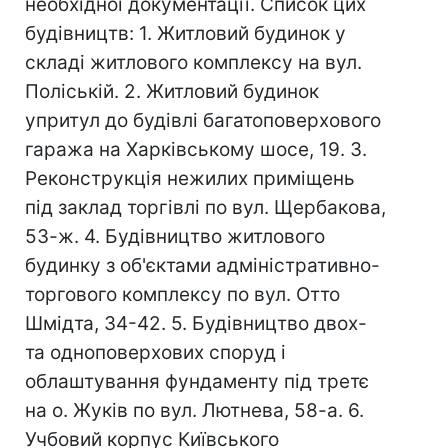
необхідної документації. Список цих
будівництв: 1. Житловий будинок у
складі житлового комплексу на вул.
Поліській. 2. Житловий будинок
упритул до будівлі багатоповерхового
гаража на Харківському шосе, 19. 3.
Реконструкція нежилих приміщень
під заклад торгівлі по вул. Щербакова,
53-ж. 4. Будівництво житлового
будинку з об'єктами адміністративно-
торгового комплексу по вул. Отто
Шмідта, 34-42. 5. Будівництво двох-
та одноповерхових споруд і
облаштування фундаменту під третє
на о. Жуків по вул. Лютнева, 58-а. 6.
Учбовий корпус Київського