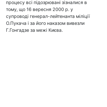
процесу всі підозрювані зізналися в
тому, що 16 вересня 2000 р. у
супроводі генерал-лейтенанта міліції
О.Пукача і за його наказом вивезли
Г.Гонгадзе за межі Києва.