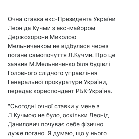
Очна ставка екс-Президента України
Леоніда Кучми з екс-майором
Держохорони Миколою
Мельниченком не відбулася через
погане самопочуття Л.Кучми. Про це
заявив М.Мельниченко біля будівлі
Головного слідчого управління
Генеральної прокуратури України,
передає кореспондент РБК-Україна.
"Сьогодні очної ставки у мене з
Л.Кучмою не було, оскільки Леонід
Данилович почуває себе фізично
дуже погано. Я думаю, що у нього