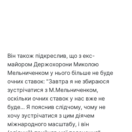
Він також підкреслив, що з екс-
майором Держохорони Миколою
Мельниченком у нього більше не буде
очних ставок: "Завтра я не збираюся
зустрічатися з М.Мельниченком,
оскільки очних ставок у нас вже не
буде... Я пояснив слідчому, чому не
хочу зустрічатися з цим діячем
міжнародного масштабу, і він