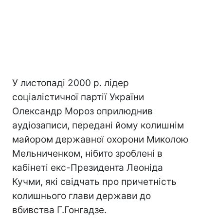
У листопаді 2000 р. лідер
соціалістичної партії України
Олександр Мороз оприлюднив
аудіозаписи, передані йому колишнім
майором державної охорони Миколою
Мельниченком, нібито зроблені в
кабінеті екс-Президента Леоніда
Кучми, які свідчать про причетність
колишнього глави держави до
вбивства Г.Гонгадзе.