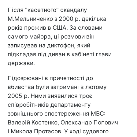
Після "касетного" скандалу
М.Мельниченко з 2000 р. декілька
років прожив в США. За словами
самого майора, ці розмови він
записував на диктофон, який
підкладав під диван в кабінеті глави
держави.
Підозрювані в причетності до
вбивства були затримані в лютому
2005 р. Ними виявилися троє
співробітників департаменту
зовнішнього спостереження МВС:
Валерій Костенко, Олександр Попович
і Микола Протасов. У ході судового