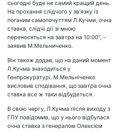
сьогодні буде не самий кращий день.
На прохання слідчого у зв'язку із
поганим самопочуттям Л.Кучми, очна
ставка, слідчі дії зі мною
переносяться на завтра на 10:00", -
заявив М.Мельниченко.
Він також додав, що на даний момент
Л.Кучма знаходиться у
Генпрокуратурі. М.Мельніченко
висловив сподівання, що завтра очна
ставка все ж таки відбудеться.
В свою чергу, Л.Кучма після виходу з
ГПУ повідомив, що у нього відбулася
очна ставка з генералом Олексієм