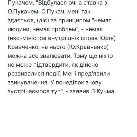
Пукачем. "Відбулася очна ставка з
О.Пукачем. О.Пукач, мені так
здається, (діє) за принципом "немає
людини, немає проблем", - немає
(екс-міністра внутрішніх справ Юрія)
Кравченко, на нього (Ю.Кравченко)
можна все звалювати. Тому що ніхто
не може підтвердити, як дійсно
розвивалися події. Мені пред'явили
звинувачення. У понеділок знову
зустрічаємося тут", - заявив Л.Кучма.