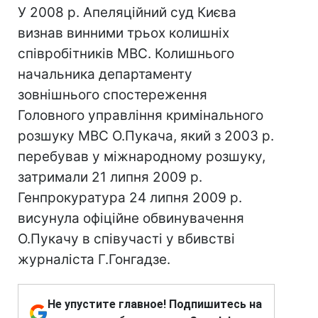
У 2008 р. Апеляційний суд Києва
визнав винними трьох колишніх
співробітників МВС. Колишнього
начальника департаменту
зовнішнього спостереження
Головного управління кримінального
розшуку МВС О.Пукача, який з 2003 р.
перебував у міжнародному розшуку,
затримали 21 липня 2009 р.
Генпрокуратура 24 липня 2009 р.
висунула офіційне обвинувачення
О.Пукачу в співучасті у вбивстві
журналіста Г.Гонгадзе.
Не упустите главное! Подпишитесь на