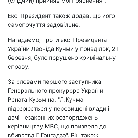
(слідчий) прийняв мої пояснення".
Екс-Президент також додав, що його
самопочуття задовільне.
Нагадаємо, проти екс-Президента
України Леоніда Кучми у понеділок, 21
березня, було порушено кримінальну
справу.
За словами першого заступника
Генерального прокурора України
Рената Кузьміна, "Л.Кучма
підозрюється у перевищені влади і
дачі незаконних розпоряджень
керівництву МВС, що призвело до
вбивства Г.Гонгадзе". Він також