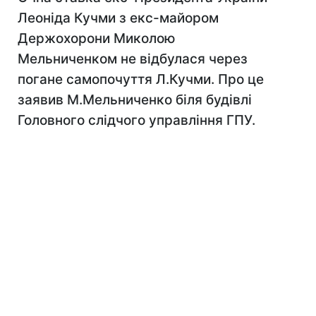
Леоніда Кучми з екс-майором
Держохорони Миколою
Мельниченком не відбулася через
погане самопочуття Л.Кучми. Про це
заявив М.Мельниченко біля будівлі
Головного слідчого управління ГПУ.