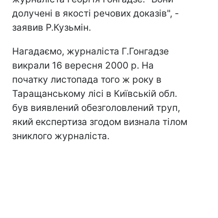
долучені в якості речових доказів", -
заявив Р.Кузьмін.
Нагадаємо, журналіста Г.Гонгадзе
викрали 16 вересня 2000 р. На
початку листопада того ж року в
Таращанському лісі в Київській обл.
був виявлений обезголовлений труп,
який експертиза згодом визнала тілом
зниклого журналіста.