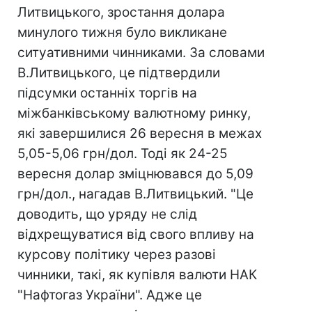
Литвицького, зростання долара
минулого тижня було викликане
ситуативними чинниками. За словами
В.Литвицького, це підтвердили
підсумки останніх торгів на
міжбанківському валютному ринку,
які завершилися 26 вересня в межах
5,05-5,06 грн/дол. Тоді як 24-25
вересня долар зміцнювався до 5,09
грн/дол., нагадав В.Литвицький. "Це
доводить, що уряду не слід
відхрещуватися від свого впливу на
курсову політику через разові
чинники, такі, як купівля валюти НАК
"Нафтогаз України". Адже це