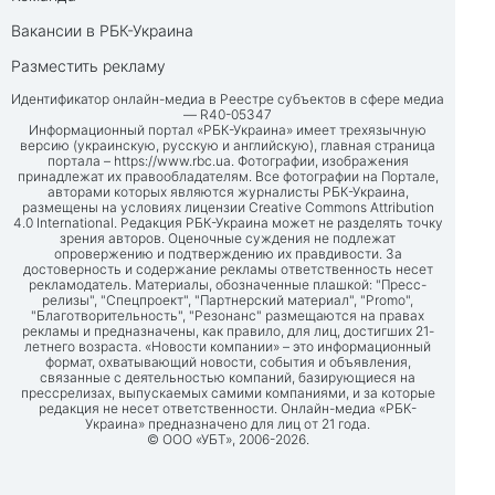
Вакансии в РБК-Украина
Разместить рекламу
Идентификатор онлайн-медиа в Реестре субъектов в сфере медиа
— R40-05347
Информационный портал «РБК-Украина» имеет трехязычную
версию (украинскую, русскую и английскую), главная страница
портала –
https://www.rbc.ua
. Фотографии, изображения
принадлежат их правообладателям. Все фотографии на Портале,
авторами которых являются журналисты РБК-Украина,
размещены на условиях лицензии Creative Commons Attribution
4.0 International. Редакция РБК-Украина может не разделять точку
зрения авторов. Оценочные суждения не подлежат
опровержению и подтверждению их правдивости. За
достоверность и содержание рекламы ответственность несет
рекламодатель. Материалы, обозначенные плашкой: "Пресс-
релизы", "Спецпроект", "Партнерский материал", "Promo",
"Благотворительность", "Резонанс" размещаются на правах
рекламы и предназначены, как правило, для лиц, достигших 21-
летнего возраста. «Новости компании» – это информационный
формат, охватывающий новости, события и объявления,
связанные с деятельностью компаний, базирующиеся на
прессрелизах, выпускаемых самими компаниями, и за которые
редакция не несет ответственности. Онлайн-медиа «РБК-
Украина» предназначено для лиц от 21 года.
© ООО «УБТ», 2006-2026.