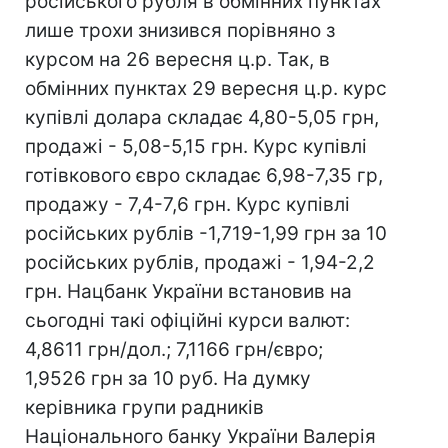
російського рубля в обмінних пунктах
лише трохи знизився порівняно з
курсом на 26 вересня ц.р. Так, в
обмінних пунктах 29 вересня ц.р. курс
купівлі долара складає 4,80-5,05 грн,
продажі - 5,08-5,15 грн. Курс купівлі
готівкового євро складає 6,98-7,35 гр,
продажу - 7,4-7,6 грн. Курс купівлі
російських рублів -1,719-1,99 грн за 10
російських рублів, продажі - 1,94-2,2
грн. Нацбанк України встановив на
сьогодні такі офіційні курси валют:
4,8611 грн/дол.; 7,1166 грн/євро;
1,9526 грн за 10 руб. На думку
керівника групи радників
Національного банку України Валерія