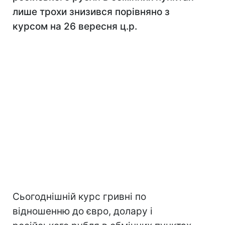
лише трохи знизився порівняно з
курсом на 26 вересня ц.р.
Сьогоднішній курс гривні по
відношенню до євро, долару і