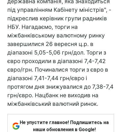
державна компанія, яка знаходиться
під управлінням Кабінету міністрів", -
підкреслив керівник групи радників
НБУ. Нагадаємо, торги на
міжбанківському валютному ринку
завершилися 26 вересня ц.р. в
діапазоні 5,05-5,06 грн/дол. Торги з
євро проходили в діапазоні 7,4-7,42
євро/грн. Починалися торги з євро в
діапазоні 7,41-7,44 грн/євро і
протягом дня знижувалися до 7,38-7,4
грн/євро. Нацбанк не виходив на
міжбанківський валютний ринок.
Не упустите главное! Подпишитесь на
наши обновления в Google!