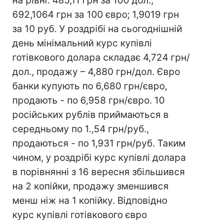
на рівні: 485,11 грн за 100 дол.;
692,1064 грн за 100 євро; 1,9019 грн
за 10 руб. У роздрібі на сьогоднішній
день мінімальний курс купівлі
готівкового долара складає 4,724 грн/
дол., продажу – 4,880 грн/дол. Євро
банки купують по 6,680 грн/євро,
продають - по 6,958 грн/євро. 10
російських рублів приймаються в
середньому по 1.,54 грн/руб.,
продаються - по 1,931 грн/руб. Таким
чином, у роздрібі курс купівлі долара
в порівнянні з 16 вересня збільшився
на 2 копійки, продажу зменшився
менш ніж на 1 копійку. Відповідно
курс купівлі готівкового євро