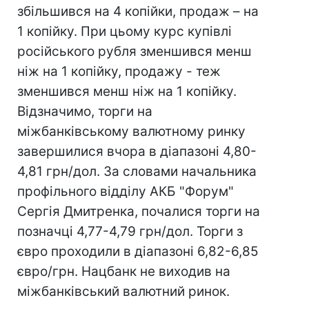
збільшився на 4 копійки, продаж – на
1 копійку. При цьому курс купівлі
російського рубля зменшився менш
ніж на 1 копійку, продажу - теж
зменшився менш ніж на 1 копійку.
Відзначимо, торги на
міжбанківському валютному ринку
завершилися вчора в діапазоні 4,80-
4,81 грн/дол. За словами начальника
профільного відділу АКБ "Форум"
Сергія Дмитренка, почалися торги на
позначці 4,77-4,79 грн/дол. Торги з
євро проходили в діапазоні 6,82-6,85
євро/грн. Нацбанк не виходив на
міжбанківський валютний ринок.