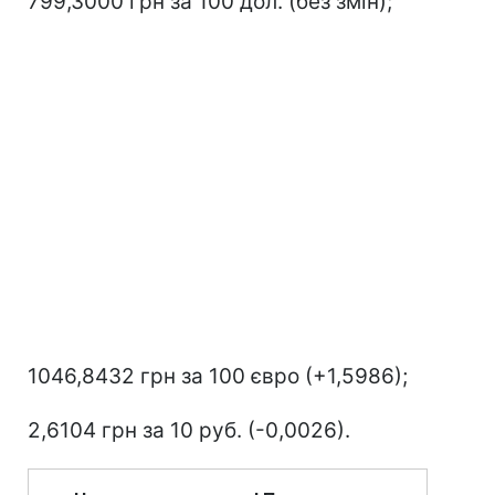
799,3000 грн за 100 дол. (без змін);
1046,8432 грн за 100 євро (+1,5986);
2,6104 грн за 10 руб. (-0,0026).