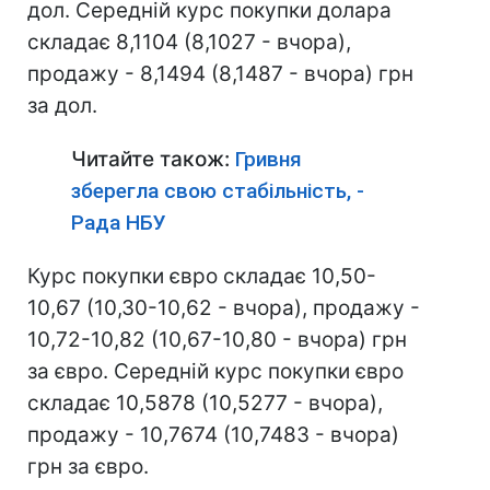
дол. Середній курс покупки долара
складає 8,1104 (8,1027 - вчора),
продажу - 8,1494 (8,1487 - вчора) грн
за дол.
Читайте також:
Гривня
зберегла свою стабільність, -
Рада НБУ
Курс покупки євро складає 10,50-
10,67 (10,30-10,62 - вчора), продажу -
10,72-10,82 (10,67-10,80 - вчора) грн
за євро. Середній курс покупки євро
складає 10,5878 (10,5277 - вчора),
продажу - 10,7674 (10,7483 - вчора)
грн за євро.