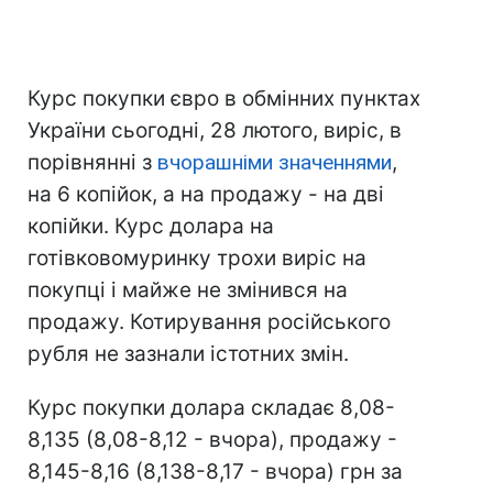
Курс покупки євро в обмінних пунктах
України сьогодні, 28 лютого, виріс, в
порівнянні з
вчорашніми значеннями
,
на 6 копійок, а на продажу - на дві
копійки. Курс долара на
готівковому
ринку трохи виріс на
покупці і майже не змінився на
продажу. Котирування російського
рубля не зазнали істотних змін.
Курс покупки долара складає 8,08-
8,135 (8,08-8,12 - вчора), продажу -
8,145-8,16 (8,138-8,17 - вчора) грн за