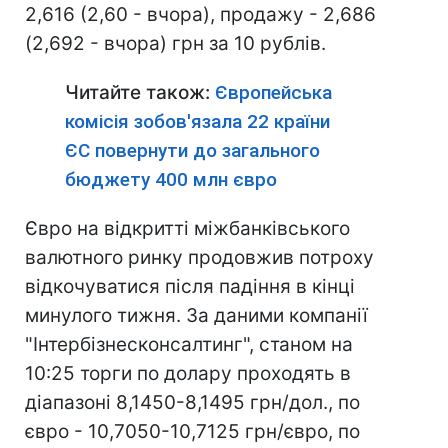
2,616 (2,60 - вчора), продажу - 2,686
(2,692 - вчора) грн за 10 рублів.
Читайте також:
Європейська
комісія зобов'язала 22 країни
ЄС повернути до загального
бюджету 400 млн євро
Євро на відкритті міжбанківського
валютного ринку продовжив потроху
відкочуватися після падіння в кінці
минулого тижня. За даними компанії
"Інтербізнесконсалтинг", станом на
10:25 торги по долару проходять в
діапазоні 8,1450-8,1495 грн/дол., по
євро - 10,7050-10,7125 грн/євро, по